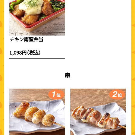
チキン南蛮弁当
1,098円（税込）
串