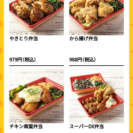
やきとり弁当
から揚げ弁当
979円（税込）
988円（税込）
チキン南蛮弁当
スーパーDX弁当