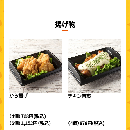
揚げ物
から揚げ
チキン南蛮
（4個）768円(税込)
（6個）1,152円（税込）
（4個）878円(税込)