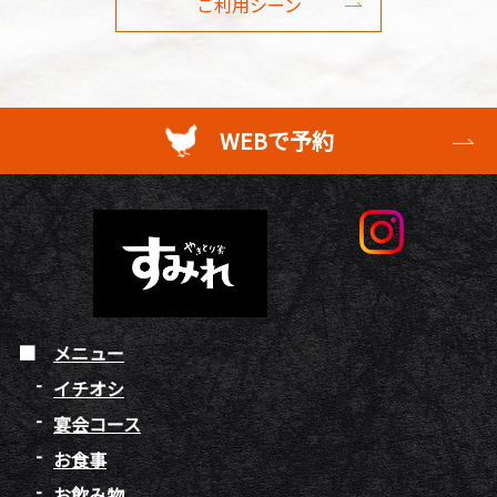
ご利用シーン
WEBで予約
メニュー
イチオシ
宴会コース
お食事
お飲み物