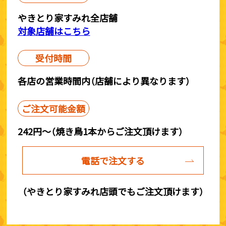
やきとり家すみれ全店舗
対象店舗はこちら
受付時間
各店の営業時間内（店舗により異なります）
ご注文可能金額
242円～（焼き鳥1本からご注文頂けます）
電話で注文する
（やきとり家すみれ店頭でもご注文頂けます）