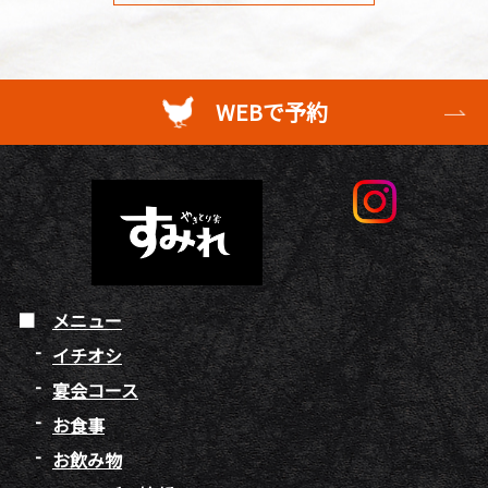
WEBで予約
メニュー
イチオシ
宴会コース
お食事
お飲み物