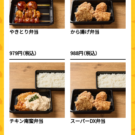
やきとり弁当
から揚げ弁当
979円（税込）
988円（税込）
チキン南蛮弁当
スーパーDX弁当