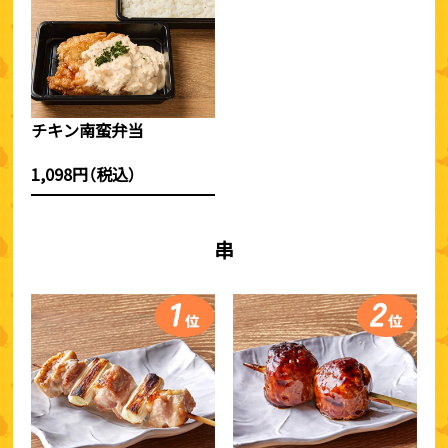
チキン南蛮弁当
1,098円（税込）
串