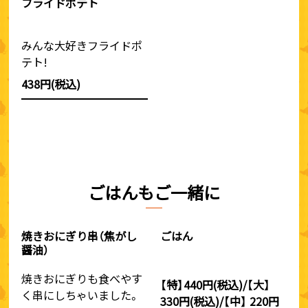
フライドポテト
みんな大好きフライドポ
テト!
438円(税込)
ごはんもご一緒に
焼きおにぎり串（焦がし
ごはん
醤油）
焼きおにぎりも食べやす
【特】440円(税込)/【大】
く串にしちゃいました。
330円(税込)/【中】 220円