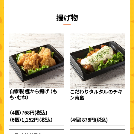
揚げ物
自家製 極から揚げ （も
こだわりタルタルのチキ
も・むね）
ン南蛮
（4個）768円(税込)
（6個）1,152円（税込）
（4個）878円(税込)