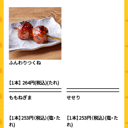
ふんわりつくね
【1本】 264円(税込)(たれ)
ももねぎま
せせり
【1本】253円（税込）(塩・た
【1本】253円（税込）(塩・た
れ)
れ)