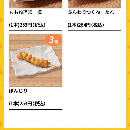
ももねぎま 塩
ふんわりつくね たれ
(1本)253円（税込）
(1本)264円（税込）
ぼんじり
(1本)253円（税込）