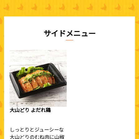
サイドメニュー
大山どり よだれ鶏
しっとりとジューシーな
大山どりのむね肉に山椒