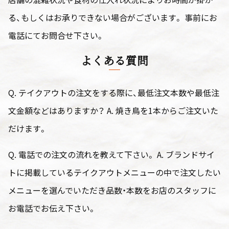
る、もしくはお承りできない場合がございます。 事前にお
電話にてお問合せ下さい。
よくある質問
Q. テイクアウトの注文をする際に、最低注文本数や最低注
文金額などはありますか？ A. 焼き鳥を1本からご注文いた
だけます。
Q. 電話での注文の流れを教えて下さい。 A. ブランドサイ
トに掲載しているテイクアウトメニューの中で注文したい
メニューを選んでいただき品数・本数をお店のスタッフに
お電話でお伝え下さい。