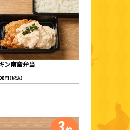
キン南蛮弁当
098円（税込）