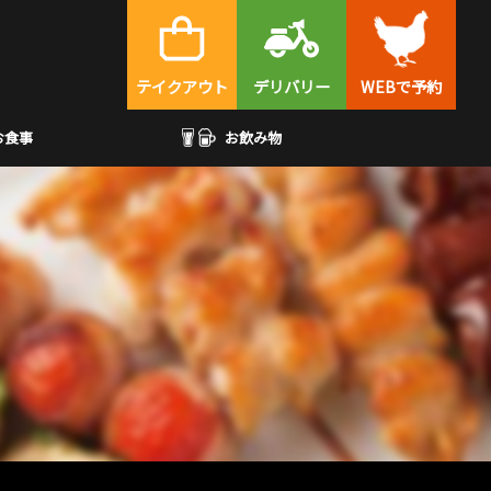
テイクアウト
デリバリー
WEBで予約
お食事
お飲み物