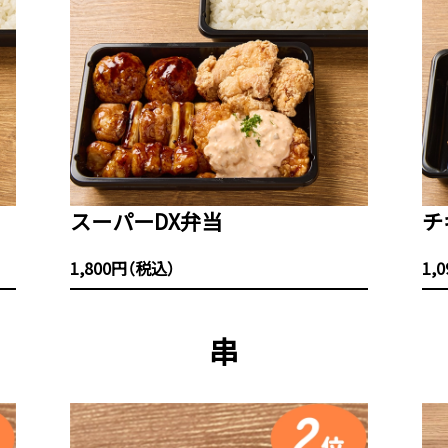
スーパーDX弁当
チ
1,800円（税込）
1,
串