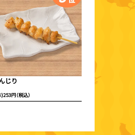
んじり
本)253円（税込）