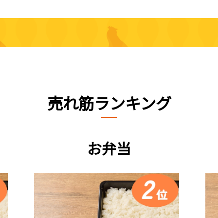
売れ筋ランキング
お弁当