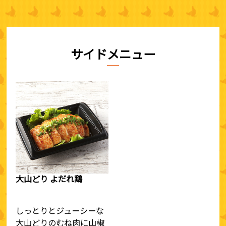
サイドメニュー
大山どり よだれ鶏
しっとりとジューシーな
大山どりのむね肉に山椒