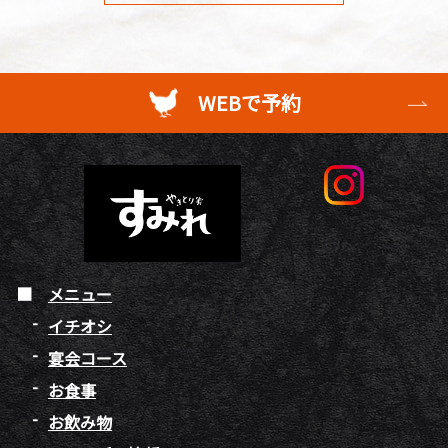
WEBで予約
メニュー
イチオシ
宴会コース
お食事
お飲み物