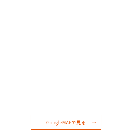
GoogleMAPで見る