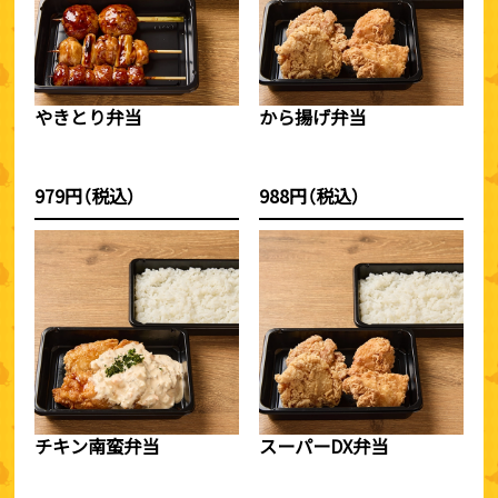
やきとり弁当
から揚げ弁当
979円（税込）
988円（税込）
チキン南蛮弁当
スーパーDX弁当