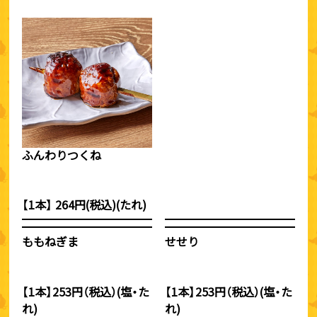
ふんわりつくね
【1本】 264円(税込)(たれ)
ももねぎま
せせり
【1本】253円（税込）(塩・た
【1本】253円（税込）(塩・た
れ)
れ)