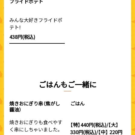
フライドポテト
みんな大好きフライドポ
テト!
438円(税込)
ごはんもご一緒に
焼きおにぎり串（焦がし
ごはん
醤油）
焼きおにぎりも食べやす
【特】440円(税込)/【大】
く串にしちゃいました。
330円(税込)/【中】 220円