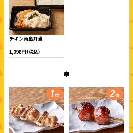
チキン南蛮弁当
1,098円（税込）
串