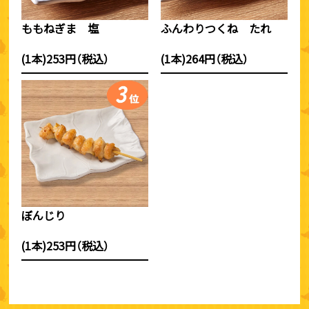
ももねぎま 塩
ふんわりつくね たれ
(1本)253円（税込）
(1本)264円（税込）
ぼんじり
(1本)253円（税込）