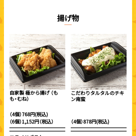
揚げ物
自家製 極から揚げ （も
こだわりタルタルのチキ
も・むね）
ン南蛮
（4個）768円(税込)
（6個）1,152円（税込）
（4個）878円(税込)