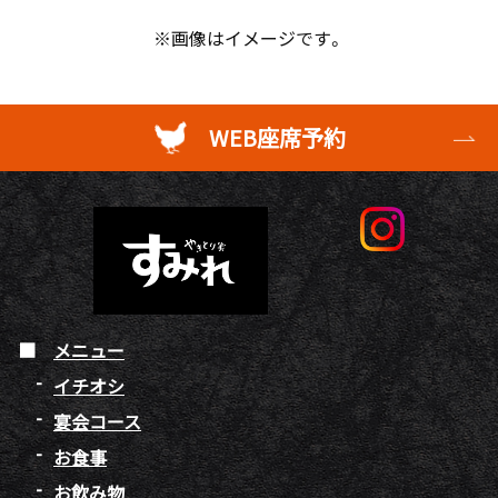
※画像はイメージです。
WEB座席予約
メニュー
イチオシ
宴会コース
お食事
お飲み物