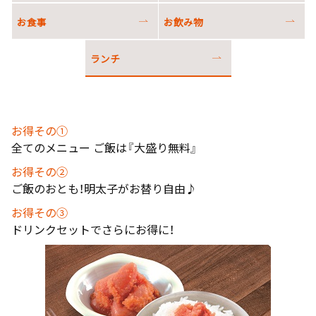
お食事
お飲み物
ランチ
お得その①
全てのメニュー ご飯は『大盛り無料』
お得その②
ご飯のおとも！明太子がお替り自由♪
お得その③
ドリンクセットでさらにお得に！