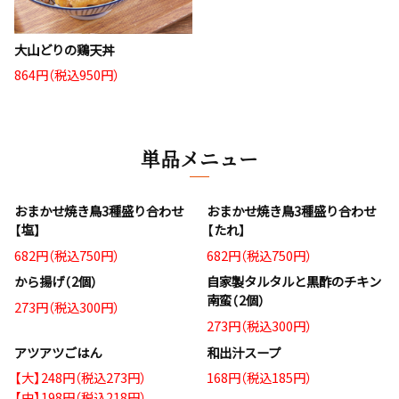
大山どりの鶏天丼
864円（税込950円）
単品メニュー
おまかせ焼き鳥3種盛り合わせ
おまかせ焼き鳥3種盛り合わせ
【塩】
【たれ】
682円（税込750円）
682円（税込750円）
から揚げ（2個）
自家製タルタルと黒酢のチキン
南蛮（2個）
273円（税込300円）
273円（税込300円）
アツアツごはん
和出汁スープ
【大】248円（税込273円）
168円（税込185円）
【中】198円（税込218円）