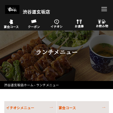
渋谷道玄坂店
お飲み物
お食事
イチオシ
宴会コース
クーポン
ランチメニュー
渋谷道玄坂店ホーム
ランチメニュー
イチオシメニュー
宴会コース