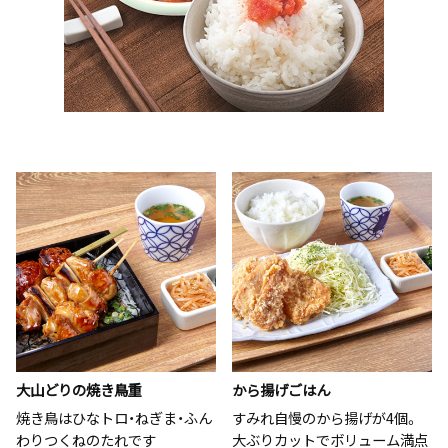
大山どりの焼き鳥重
から揚げごはん
焼き鳥はひなトロ・ねぎま・ふん
すみれ自慢のから揚げが4個。
わりつくねのたれです
大ぶりカットでボリューム満点