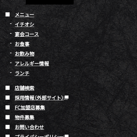
メニュー
イチオシ
宴会コース
お食事
お飲み物
アレルギー情報
ランチ
店舗検索
採用情報（外部サイト）
FC加盟店募集
物件募集
お問い合わせ
プライバシーポリシー