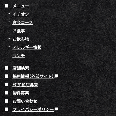
メニュー
イチオシ
宴会コース
お食事
お飲み物
アレルギー情報
ランチ
店舗検索
採用情報（外部サイト）
FC加盟店募集
物件募集
お問い合わせ
プライバシーポリシー