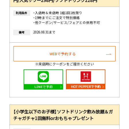
・入店時＆来店時 1組1回1枚限り
利用条件
・19時までにご注文で特別価格
・他クーポン/サービス/フェアとの併用不可
2026.08.31まで
備考
WEBで予約する
※来店時にクーポンをご提示ください
【小学生以下のお子様】ソフトドリンク飲み放題＆ガ
チャガチャ1回無料orおもちゃプレゼント