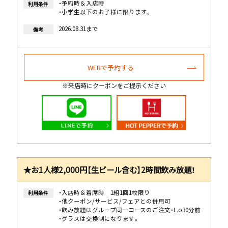
・予約時＆入店時
利用条件
・小学生以下のお子様に限ります。
2026.08.31まで
備考
WEBで予約する
※来店時にクーポンをご提示ください
★お1人様2,000円【生ビール含む】2時間飲み放題！
・入店時＆着席時 1組1回1枚限り
利用条件
・他クーポン/サービス/フェアとの併用可
・飲み放題はグループ同一コースのご注文・L.o30分前
・グラスは交換制になります。