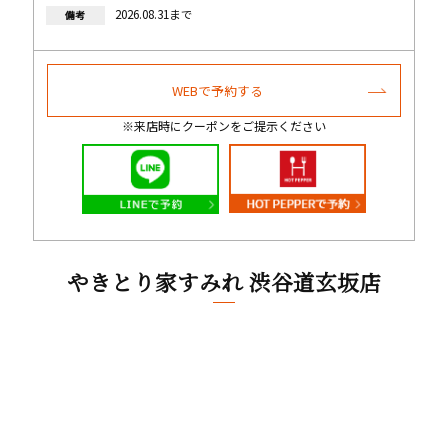
2026.08.31まで
備考
WEBで予約する
※来店時にクーポンをご提示ください
やきとり家すみれ 渋谷道玄坂店