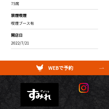
75席
禁煙喫煙
喫煙ブース有
開店日
2022/7/21
WEBで予約