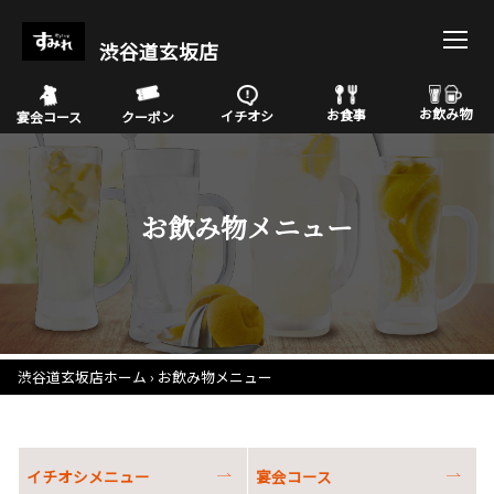
渋谷道玄坂店
お飲み物
お食事
イチオシ
宴会コース
クーポン
お飲み物メニュー
渋谷道玄坂店ホーム
お飲み物メニュー
イチオシメニュー
宴会コース