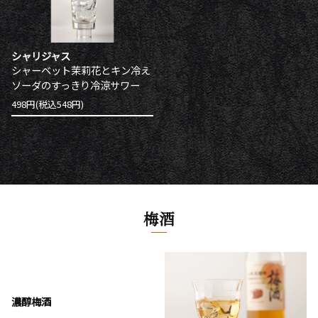
シャリジャス
シャーベット茉莉花とキン冷え
ソーダのすっきり冷涼サワー
498円(税込548円)
梅酒
濃醇梅酒