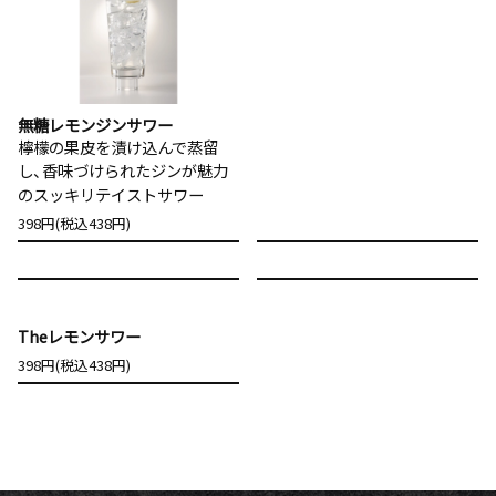
無糖レモンジンサワー
檸檬の果皮を漬け込んで蒸留
し、香味づけられたジンが魅力
のスッキリテイストサワー
398円(税込438円)
Theレモンサワー
398円(税込438円)