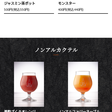
ジャスミン茶ポット
モンスター
500円(税込550円)
400円(税込440円)
ノンアルカクテル
美酢ざくろオレンジ
ノンアルファジーネーブル