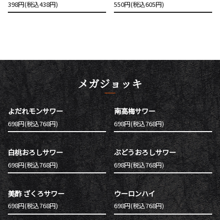
398円(税込438円)
550円(税込605円)
メガジョッキ
よだれモンサワー
南高梅サワー
698円(税込768円)
698円(税込768円)
白桃おろしサワー
ぶどうおろしサワー
698円(税込768円)
698円(税込768円)
美酢 ざくろサワー
ウーロンハイ
698円(税込768円)
698円(税込768円)