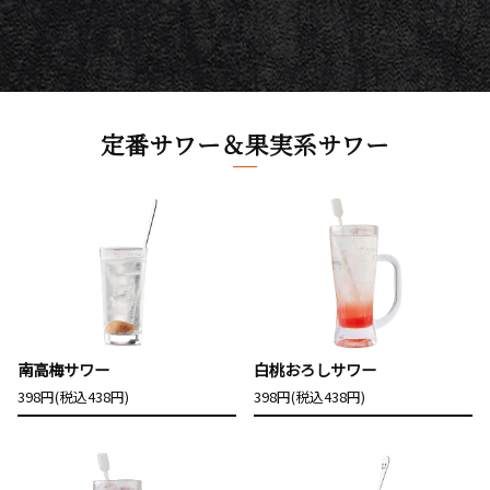
定番サワー＆果実系サワー
南高梅サワー
白桃おろしサワー
398円(税込438円)
398円(税込438円)