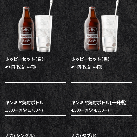
ホッピーセット（白）
ホッピーセット（黒）
498円(税込548円)
498円(税込548円)
キンミヤ焼酎ボトル
キンミヤ焼酎ボトル【一升瓶】
1,600円(税込1,760円)
4,500円(税込4,950円)
ナカ（シングル）
ナカ（ダブル）