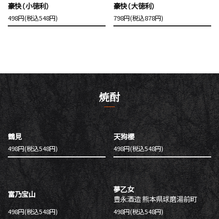
豪快（小徳利）
豪快（大徳利）
498円(税込548円)
798円(税込878円)
焼酎
鶴見
天狗櫻
498円(税込548円)
498円(税込548円)
夢乙女
富乃宝山
豊永酒造 熊本県球磨湯前町
498円(税込548円)
498円(税込548円)