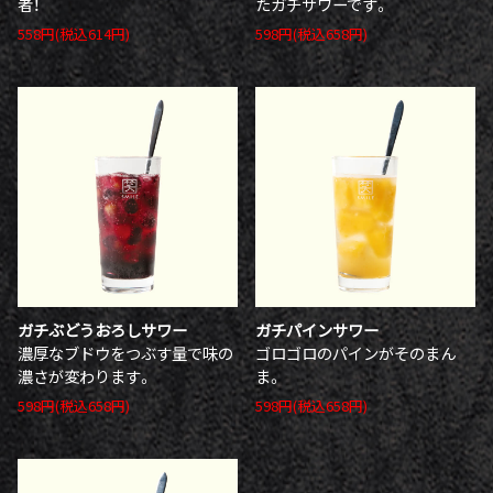
者！
たガチサワーです。
558円(税込614円)
598円(税込658円)
ガチぶどうおろしサワー
ガチパインサワー
濃厚なブドウをつぶす量で味の
ゴロゴロのパインがそのまん
濃さが変わります。
ま。
598円(税込658円)
598円(税込658円)