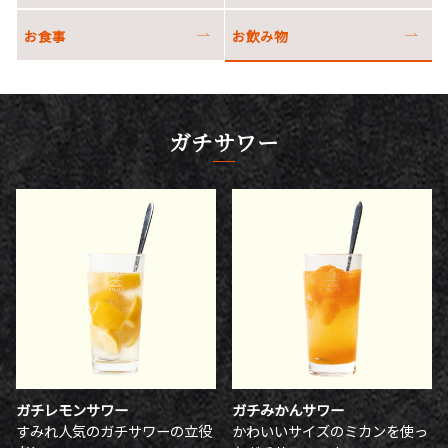
お食事
お飲み物
ガチサワー
ガチレモンサワー
ガチみかんサワー
すみれ人気のガチサワーの立役
かわいいサイズのミカンを使っ