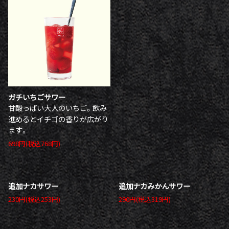
ガチいちごサワー
甘酸っぱい大人のいちご。飲み
進めるとイチゴの香りが広がり
ます。
698円(税込768円)
追加ナカサワー
追加ナカみかんサワー
230円(税込253円)
290円(税込319円)