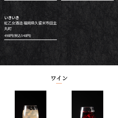
いきいき
紅乙女酒造 福岡県久留米市田主
丸町
498円(税込548円)
ワイン