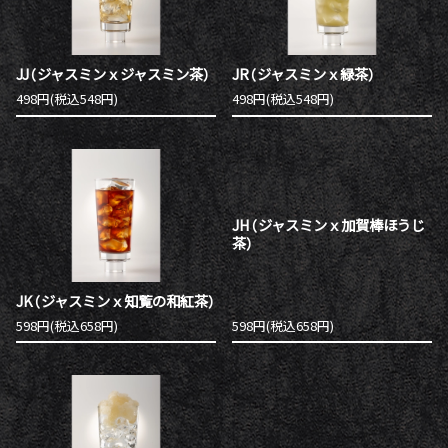
JJ（ジャスミンｘジャスミン茶）
JR（ジャスミンｘ緑茶）
498円(税込548円)
498円(税込548円)
JH（ジャスミンｘ加賀棒ほうじ
茶）
JK（ジャスミンｘ知覧の和紅茶）
598円(税込658円)
598円(税込658円)