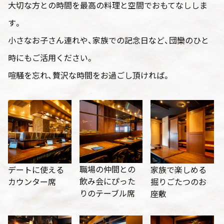
大切な方との時間を最高の料理と空間でおもてなししま
す。
小さなお子さん連れや、家族での記念日など、団欒のひと
時にもご活用ください。
喧騒を忘れ、贅沢な時間をお過ごし頂ければ。
職場の仲間との
デートに使える
家族で楽しめる
飲み会にぴった
カウンター席
掘りごたつのお
りのテーブル席
座敷