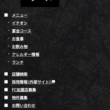
メニュー
イチオシ
宴会コース
お食事
お飲み物
アレルギー情報
ランチ
店舗検索
採用情報（外部サイト）
FC加盟店募集
物件募集
お問い合わせ