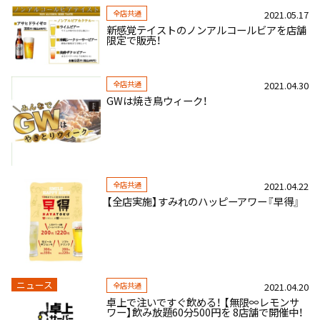
全店共通
2021.05.17
新感覚テイストのノンアルコールビアを店舗
限定で販売！
全店共通
2021.04.30
GWは焼き鳥ウィーク！
全店共通
2021.04.22
【全店実施】すみれのハッピーアワー『早得』
ニュース
全店共通
2021.04.20
卓上で注いですぐ飲める！ 【無限∞レモンサ
ワー】飲み放題60分500円を 8店舗で開催中！