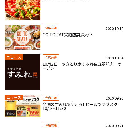
全店共通
2020.10.19
GO TO EAT実施店舗拡大中！
ニュース
全店共通
2020.10.04
10月2日 やきとり家すみれ長野駅前店 オ
ープン
ニュース
全店共通
2020.09.30
全国のすみれで使える！ ビールでサブスク
10/1～11/30
全店共通
2020.09.21