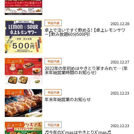
全店共通
2021.12.28
卓上で注いですぐ飲める！ 【卓上レモンサワ
ー】飲み放題60分500円！
ニュース
全店共通
2021.12.27
2022年の年初めはやきとり家すみれで…（年
末年始営業時間のお知らせ）
ニュース
全店共通
2021.12.23
年末年始営業のお知らせ
ニュース
全店共通
2021.12.23
♬今年のX'masはやきとりX'mas♬