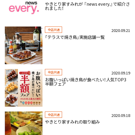
やきとり家すみれが 『news every.』で紹介さ
れました！
全店共通
2020.09.21
「テラスで焼き鳥」実施店舗一覧
全店共通
2020.09.19
お腹いっぱい焼き鳥が食べたい！人気TOP3
半額フェア
全店共通
2020.09.18
やきとり家すみれの取り組み