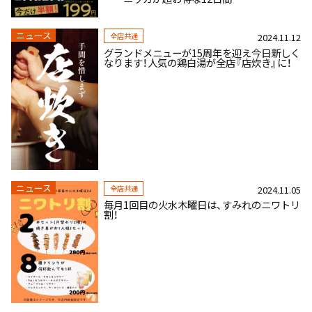
ニュース
全店共通
2024.11.12
グランドメニューが15周年を迎え今日新しく
なります！人気の鶏白湯が全店『店炊き』に！
ニュース
全店共通
2024.11.05
毎月1回目の火水木曜日は、すみれのニワトリ
割！