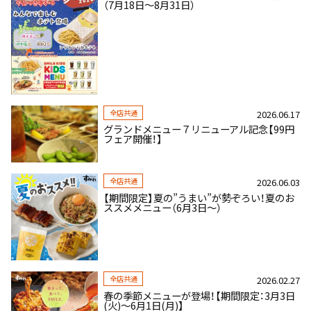
（7月18日～8月31日）
全店共通
2026.06.17
グランドメニュー７リニューアル記念【99円
フェア開催！】
全店共通
2026.06.03
【期間限定】夏の”うまい”が勢ぞろい！夏のお
ススメメニュー（6月3日～）
全店共通
2026.02.27
春の季節メニューが登場！【期間限定：3月3日
(火)～6月1日(月)】