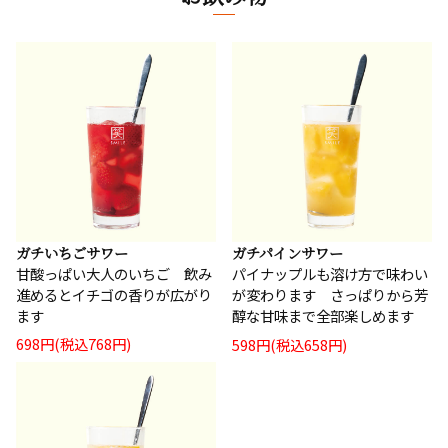
ガチいちごサワー
ガチパインサワー
甘酸っぱい大人のいちご 飲み
パイナップルも溶け方で味わい
進めるとイチゴの香りが広がり
が変わります さっぱりから芳
ます
醇な甘味まで全部楽しめます
698円(税込768円)
598円(税込658円)