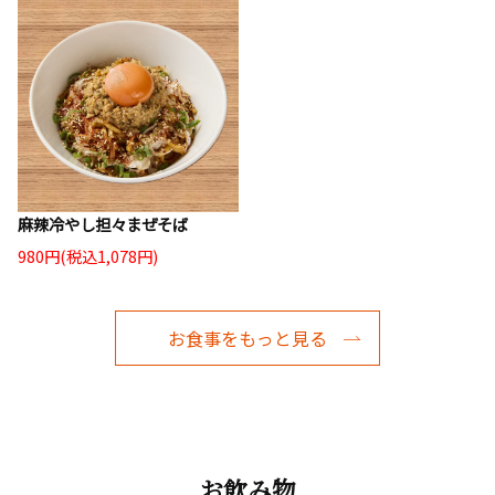
麻辣冷やし担々まぜそば
980円(税込1,078円)
お食事をもっと見る
お飲み物