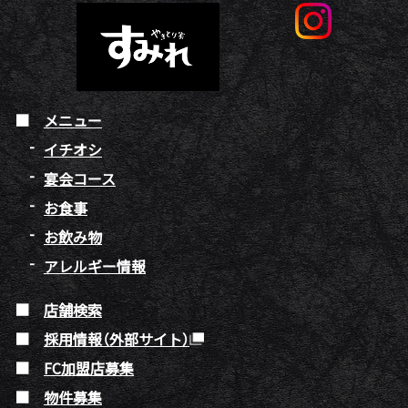
メニュー
イチオシ
宴会コース
お食事
お飲み物
アレルギー情報
店舗検索
採用情報（外部サイト）
FC加盟店募集
物件募集