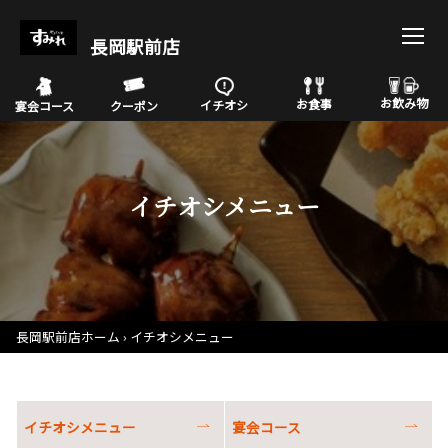
長岡駅前店
お飲み物
お食事
イチオシ
宴会コース
クーポン
イチオシメニュー
長岡駅前店ホーム
イチオシメニュー
イチオシメニュー
宴会コース