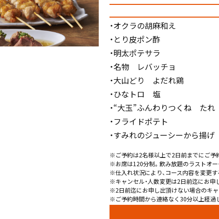
・オクラの胡麻和え
・とり皮ポン酢
・明太ポテサラ
・名物 レバッチョ
・大山どり よだれ鶏
・ひなトロ 塩
・“大玉”ふんわりつくね たれ
・フライドポテト
・すみれのジューシーから揚げ
※ご予約は2名様以上で2日前までにご予
※お席は120分制。飲み放題のラストオー
※仕入れ状況により、コース内容を変更す
※キャンセル・人数変更は2日前迄にお申
※2日前迄にお申し出頂けない場合のキャ
※ご予約時間から連絡なく30分以上経過