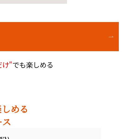
だけ"
でも楽しめる
楽しめる
ース