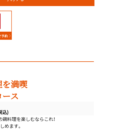
理を満喫
コース
税込)
の鶏料理を楽しむならこれ！
しめます。