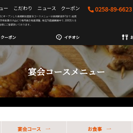
ュー
こだわり
ニュース
クーポン
0258-89-6623
03/12にオープンした長岡駅前店宴会コースメニューは長岡駅徒歩7分で、総席
2009年創業の大山どり専門焼き鳥居酒屋。現在76店舗展開中で、1000万人を
客様にご愛顧頂いております。
クーポン
イチオシ
宴会コースメニュー
宴会コース
お食事