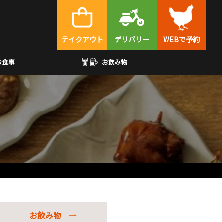
テイクアウト
デリバリー
WEBで予約
お食事
お飲み物
お飲み物