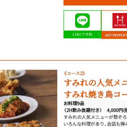
《コース2》
すみれの人気メ
すみれ焼き鳥コ
お料理9品
〈2H飲み放題付き〉 4,000円(
すみれの人気メニューが勢ぞろ
いろんな料理があり、会話も弾