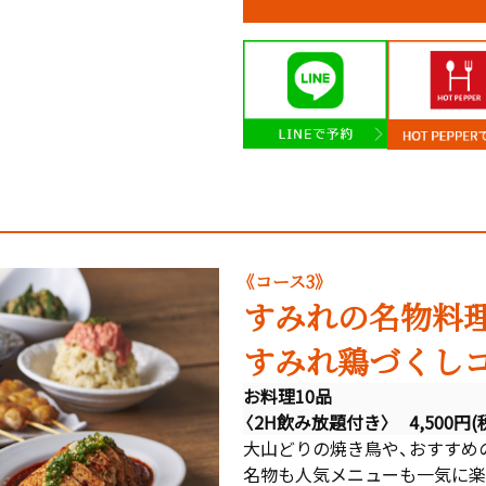
《コース3》
すみれの名物料
すみれ鶏づくし
お料理10品
〈2H飲み放題付き〉 4,500円(
大山どりの焼き鳥や、おすすめ
名物も人気メニューも一気に楽