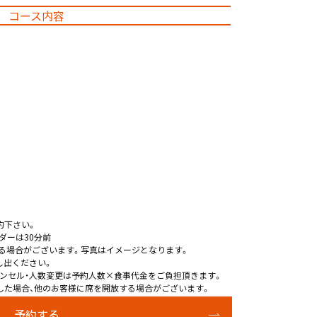
コース内容
約下さい。
ダーは30分前
る場合がございます。写真はイメージとなります。
し出ください。
ンセル・人数変更は予約人数×食事代金をご負担頂きます。
した場合、他のお客様に席を開放する場合がございます。
予約する