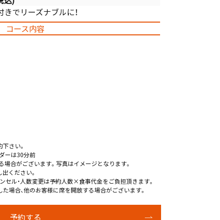
税込)
付きでリーズナブルに！
コース内容
約下さい。
ダーは30分前
る場合がございます。写真はイメージとなります。
し出ください。
ンセル・人数変更は予約人数×食事代金をご負担頂きます。
した場合、他のお客様に席を開放する場合がございます。
予約する