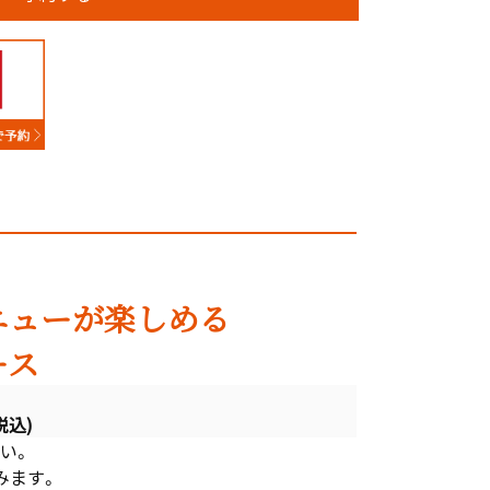
ニューが楽しめる
ース
税込)
い。
みます。