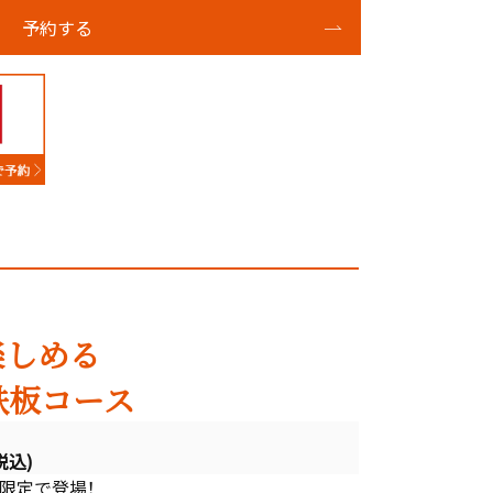
予約する
楽しめる
鉄板コース
税込)
限定で登場！