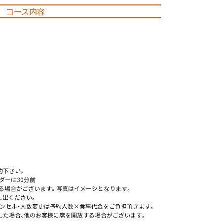
コース内容
約下さい。
ダーは30分前
る場合がございます。写真はイメージとなります。
し出ください。
ンセル・人数変更は予約人数×食事代金をご負担頂きます。
した場合、他のお客様に席を開放する場合がございます。