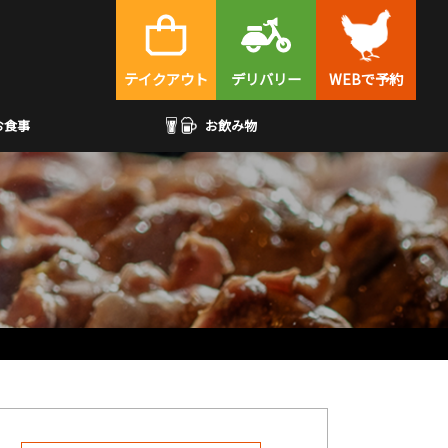
テイクアウト
デリバリー
WEBで予約
お食事
お飲み物