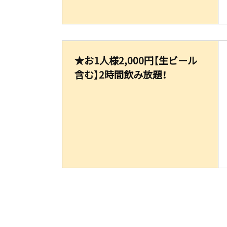
★お1人様2,000円【生ビール
含む】2時間飲み放題！