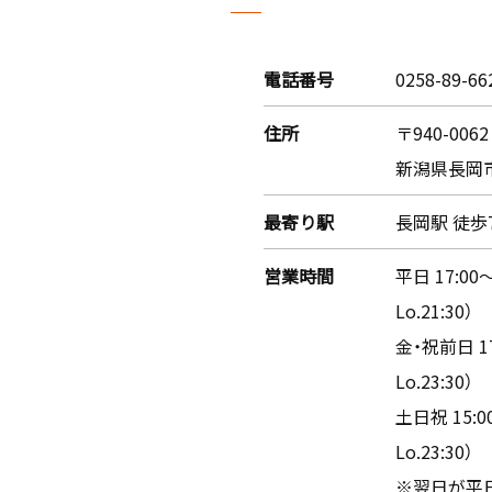
電話番号
0258-89-66
住所
〒940-0062
新潟県長岡市大
最寄り駅
長岡駅 徒歩
営業時間
平日 17:00
Lo.21:30）
金・祝前日 1
Lo.23:30）
土日祝 15:
Lo.23:30）
※翌日が平日の