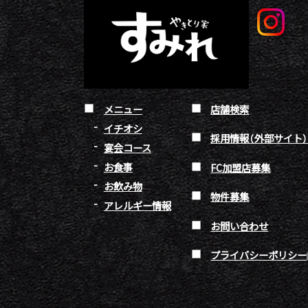
メニュー
店舗検索
イチオシ
採用情報（外部サイト
宴会コース
お食事
FC加盟店募集
お飲み物
物件募集
アレルギー情報
お問い合わせ
プライバシーポリシー