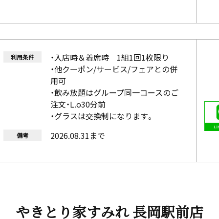
・入店時＆着席時 1組1回1枚限り
利用条件
・他クーポン/サービス/フェアとの併
用可
・飲み放題はグループ同一コースのご
注文・L.o30分前
・グラスは交換制になります。
2026.08.31まで
備考
やきとり家すみれ 長岡駅前店