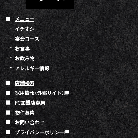
メニュー
イチオシ
宴会コース
お食事
お飲み物
アレルギー情報
店舗検索
採用情報（外部サイト）
FC加盟店募集
物件募集
お問い合わせ
プライバシーポリシー