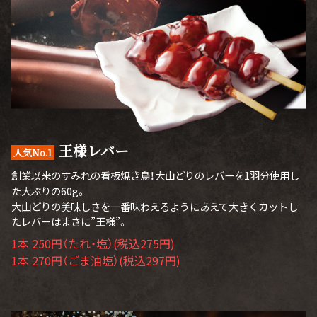
王様レバー
人気No.1
創業以来のすみれの看板焼き鳥！大山どりのレバーを1羽分使用し
た大ぶりの60g。
大山どりの美味しさを一番味わえるようにあえて大きくカットし
たレバーはまさに”王様”。
1本 250円（たれ・塩）(税込275円)
1本 270円（ごま油塩）(税込297円)