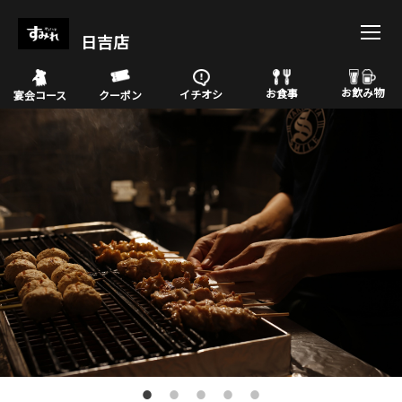
日吉店
お飲み物
お食事
イチオシ
宴会コース
クーポン