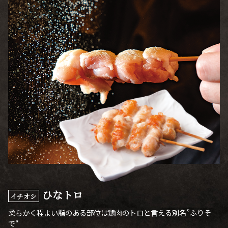
ひなトロ
イチオシ
柔らかく程よい脂のある部位は鶏肉のトロと言える別名”ふりそ
で“