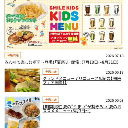
全店共通
2026.07.18
みんなで楽しむポテト登場！「夏祭り」開催！（7月18日～8月31日）
全店共通
2026.06.17
グランドメニュー７リニューアル記念【99円
フェア開催！】
全店共通
2026.06.03
【期間限定】夏の”うまい”が勢ぞろい！夏のお
ススメメニュー（6月3日～）