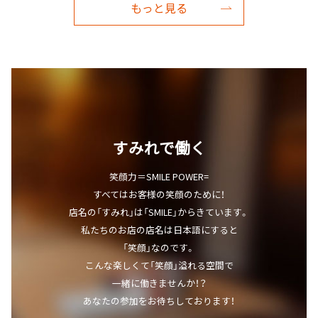
もっと見る
すみれで働く
笑顔力＝SMILE POWER=
すべてはお客様の笑顔のために！
店名の「すみれ」は「SMILE」からきています。
私たちのお店の店名は日本語にすると
「笑顔」なのです。
こんな楽しくて「笑顔」溢れる空間で
一緒に働きませんか！？
あなたの参加をお待ちしております！