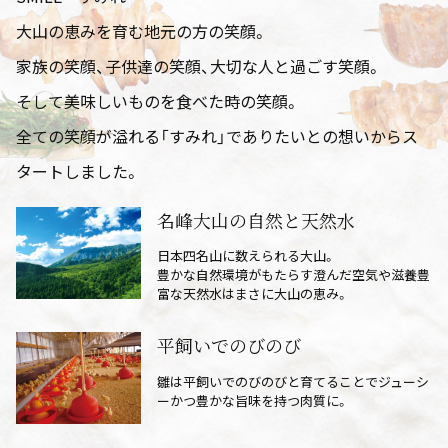
大山の恵みを育む地元の方の笑顔。
家族の笑顔、子供達の笑顔、大切な人と過ごす笑顔。
そして美味しいものを食べた時の笑顔。
全ての笑顔が溢れる「すみれ」でありたいとの想いからス
タートしました。
名峰大山の自然と天然水
日本四名山に数えられる大山。
豊かな自然環境がもたらす澄んだ空気や滋養豊
富な天然水はまさに大山の恵み。
平飼いでのびのび
雛は平飼いでのびのびと育てることでジューシ
ーかつ豊かな旨味を持つ肉質に。