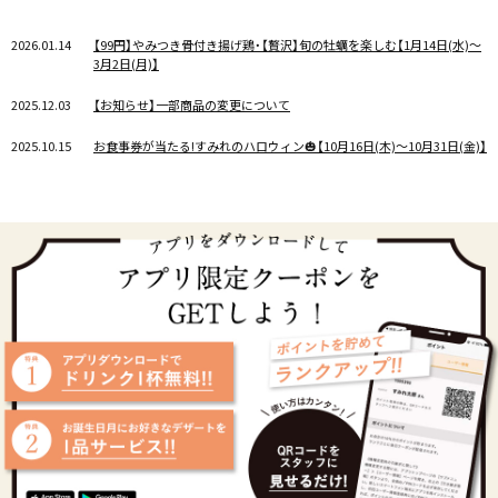
2026.01.14
【99円】やみつき骨付き揚げ鶏・【贅沢】旬の牡蠣を楽しむ【1月14日(水)～
3月2日(月)】
2025.12.03
【お知らせ】一部商品の変更について
2025.10.15
お食事券が当たる!すみれのハロウィン🎃【10月16日(木)～10月31日(金)】