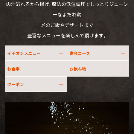
肉汁溢れるから揚げ、魔法の低温調理でしっとりジューシ
ーなよだれ鶏
〆のご飯やデザートまで
豊富なメニューを楽しんで頂けます。
イチオシメニュー
宴会コース
お食事
お飲み物
クーポン