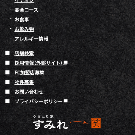
イチオシ
宴会コース
お食事
お飲み物
アレルギー情報
店舗検索
採用情報（外部サイト）
FC加盟店募集
物件募集
お問い合わせ
プライバシーポリシー