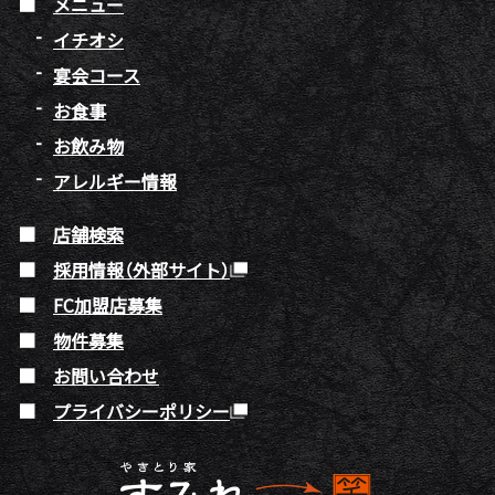
メニュー
イチオシ
宴会コース
お食事
お飲み物
アレルギー情報
店舗検索
採用情報（外部サイト）
FC加盟店募集
物件募集
お問い合わせ
プライバシーポリシー