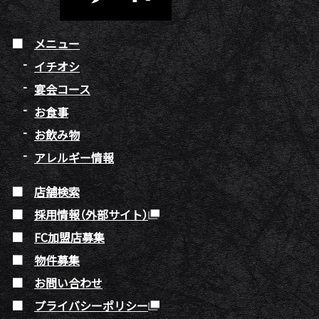
メニュー
イチオシ
宴会コース
お食事
お飲み物
アレルギー情報
店舗検索
採用情報（外部サイト）
FC加盟店募集
物件募集
お問い合わせ
プライバシーポリシー