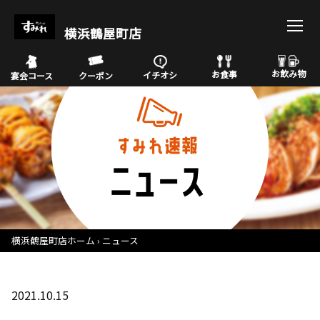
横浜鶴屋町店
お飲み物
お食事
イチオシ
宴会コース
クーポン
横浜鶴屋町店ホーム
ニュース
2021.10.15