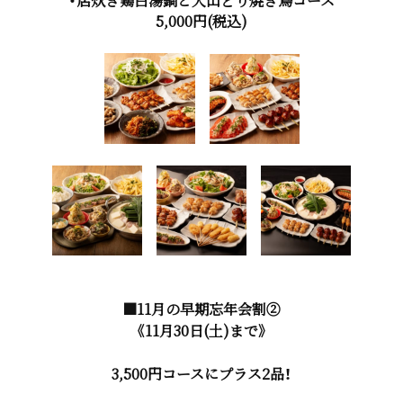
・店炊き鶏白湯鍋と大山どり焼き鳥コース
5,000円(税込)
■11月の早期忘年会割②
《11月30日(土)まで》
3,500円コースにプラス2品！