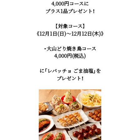
4,000円コースに
プラス1品プレゼント！
【対象コース】
《12月1日(日)～12月12日(木)》
・大山どり焼き鳥コース
4,000円(税込)
に「レバッチョ ごま油塩」を
プレゼント！