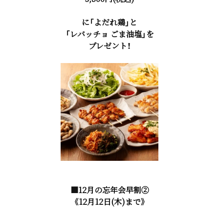
に「よだれ鶏」と
「レバッチョ ごま油塩」を
プレゼント！
■12月の忘年会早割②
《12月12日(木)まで》