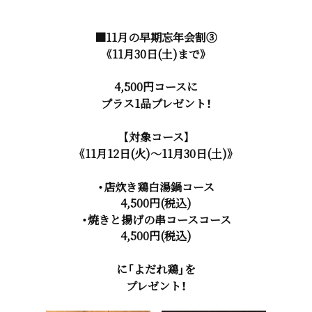
■11月の早期忘年会割③
《11月30日(土)まで》
4,500円コースに
プラス1品プレゼント！
【対象コース】
《11月12日(火)～11月30日(土)》
・店炊き鶏白湯鍋コース
4,500円(税込)
・焼きと揚げの串コースコース
4,500円(税込)
に「よだれ鶏」を
プレゼント！