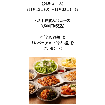
【対象コース】
《11月12日(火)～11月30日(土)》
・お手軽飲み会コース
3,500円(税込)
に「よだれ鶏」と
「レバッチョ ごま油塩」を
プレゼント！