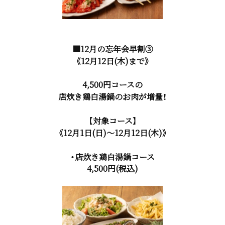
■12月の忘年会早割③
《12月12日(木)まで》
4,500円コースの
店炊き鶏白湯鍋のお肉が増量！
【対象コース】
《12月1日(日)～12月12日(木)》
・店炊き鶏白湯鍋コース
4,500円(税込)