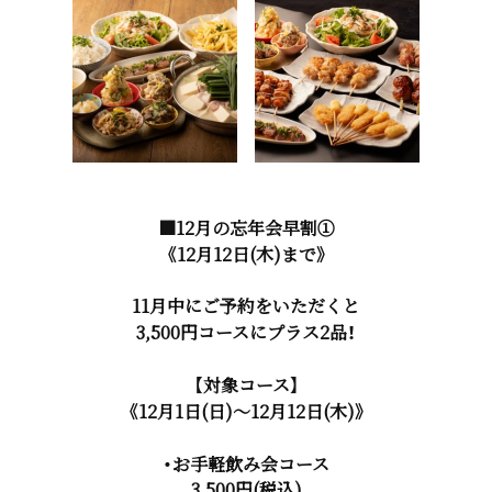
■12月の忘年会早割①
《12月12日(木)まで》
11月中にご予約をいただくと
3,500円コースにプラス2品！
【対象コース】
《12月1日(日)～12月12日(木)》
・お手軽飲み会コース
3,500円(税込)