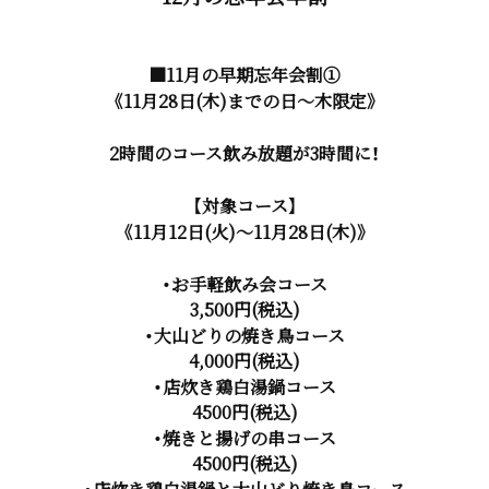
■11月の早期忘年会割①
《11月28日(木)までの日～木限定》
2時間のコース飲み放題が3時間に！
【対象コース】
《11月12日(火)～11月28日(木)》
・お手軽飲み会コース
3,500円(税込)
・大山どりの焼き鳥コース
4,000円(税込)
・店炊き鶏白湯鍋コース
4500円(税込)
・焼きと揚げの串コース
4500円(税込)