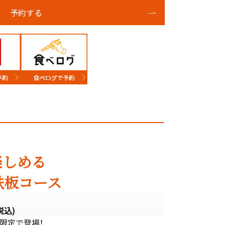
予約する
楽しめる
鉄板コース
税込)
限定で登場！