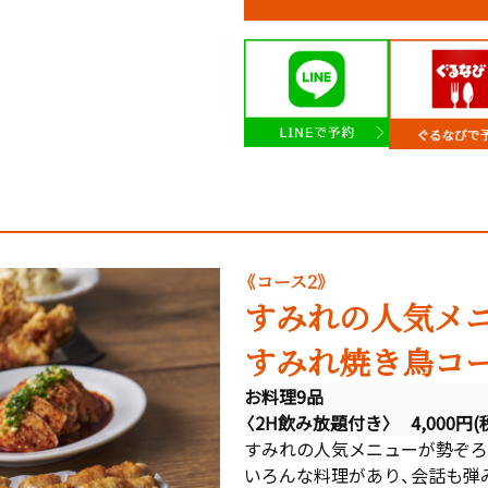
《コース2》
すみれの人気メ
すみれ焼き鳥コ
お料理9品
〈2H飲み放題付き〉 4,000円(
すみれの人気メニューが勢ぞろ
いろんな料理があり、会話も弾