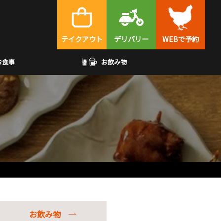
テイクアウト
デリバリー
WEBで予約
お食事
お飲み物
お飲み物