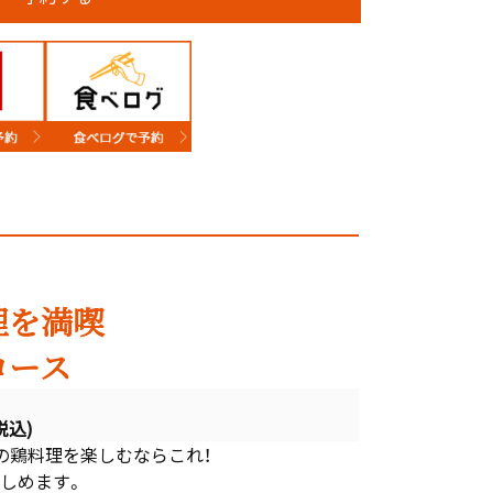
理を満喫
コース
税込)
の鶏料理を楽しむならこれ！
しめます。