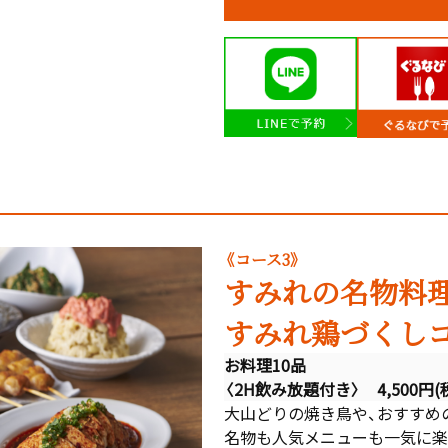
《コース3》
すみれの名物料
すみれ鶏づくし
お料理10品
〈2H飲み放題付き〉 4,500円(
大山どりの焼き鳥や、おすすめ
名物も人気メニューも一気に楽