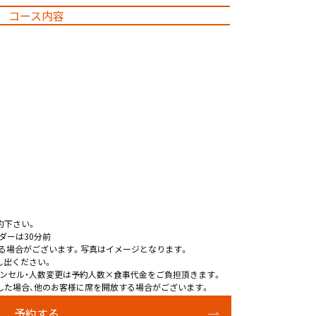
コース内容
約下さい。
ダーは30分前
る場合がございます。写真はイメージとなります。
し出ください。
ンセル・人数変更は予約人数×食事代金をご負担頂きます。
した場合、他のお客様に席を開放する場合がございます。
予約する