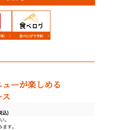
ニューが楽しめる
ース
税込)
い。
みます。