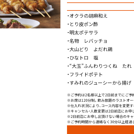
・オクラの胡麻和え
・とり皮ポン酢
・明太ポテサラ
・名物 レバッチョ
・大山どり よだれ鶏
・ひなトロ 塩
・“大玉”ふんわりつくね たれ
・フライドポテト
・すみれのジューシーから揚げ
※ご予約は2名様以上で2日前までにご予
※お席は120分制。飲み放題のラストオー
※仕入れ状況により、コース内容を変更す
※キャンセル・人数変更は2日前迄にお申
※2日前迄にお申し出頂けない場合のキャ
※ご予約時間から連絡なく30分以上経過