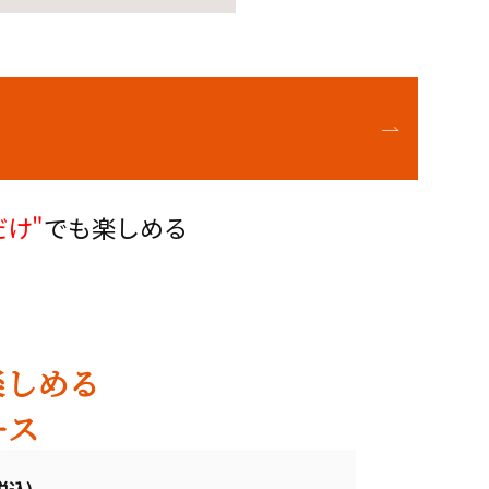
だけ"
でも楽しめる
楽しめる
ース