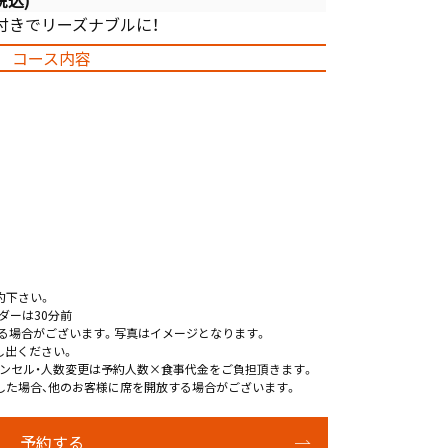
税込)
付きでリーズナブルに！
コース内容
約下さい。
ダーは30分前
る場合がございます。写真はイメージとなります。
し出ください。
ンセル・人数変更は予約人数×食事代金をご負担頂きます。
した場合、他のお客様に席を開放する場合がございます。
予約する