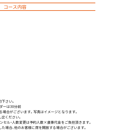
コース内容
約下さい。
ダーは30分前
る場合がございます。写真はイメージとなります。
し出ください。
ンセル・人数変更は予約人数×食事代金をご負担頂きます。
した場合、他のお客様に席を開放する場合がございます。