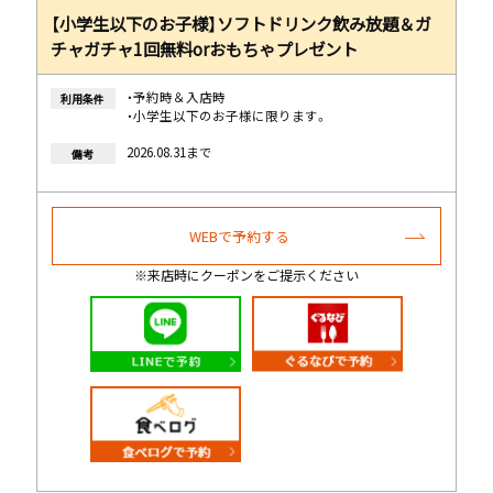
【小学生以下のお子様】ソフトドリンク飲み放題＆ガ
チャガチャ1回無料orおもちゃプレゼント
・予約時＆入店時
利用条件
・小学生以下のお子様に限ります。
2026.08.31まで
備考
WEBで予約する
※来店時にクーポンをご提示ください