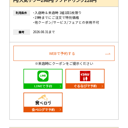
・入店時＆来店時 1組1回1枚限り
利用条件
・19時までにご注文で特別価格
・他クーポン/サービス/フェアとの併用不可
2026.08.31まで
備考
WEBで予約する
※来店時にクーポンをご提示ください