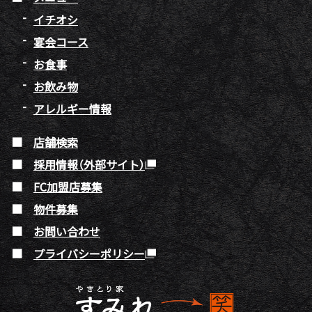
イチオシ
宴会コース
お食事
お飲み物
アレルギー情報
店舗検索
採用情報（外部サイト）
FC加盟店募集
物件募集
お問い合わせ
プライバシーポリシー