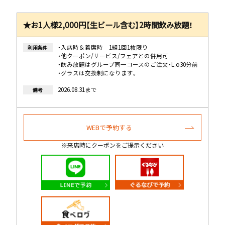
★お1人様2,000円【生ビール含む】2時間飲み放題！
・入店時＆着席時 1組1回1枚限り
利用条件
・他クーポン/サービス/フェアとの併用可
・飲み放題はグループ同一コースのご注文・L.o30分前
・グラスは交換制になります。
2026.08.31まで
備考
WEBで予約する
※来店時にクーポンをご提示ください