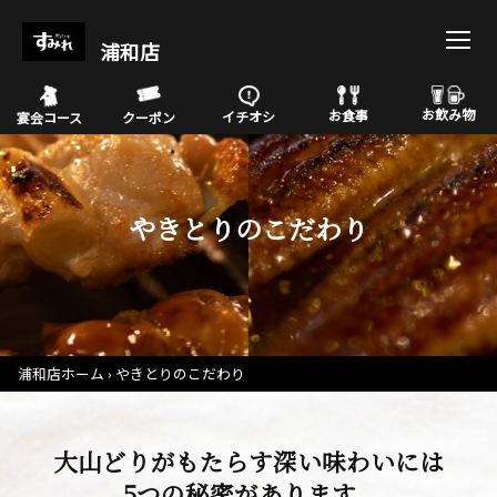
浦和店
お飲み物
お食事
イチオシ
宴会コース
クーポン
やきとりのこだわり
浦和店ホーム
やきとりのこだわり
大山どりがもたらす深い味わいには
5つの秘密があります。