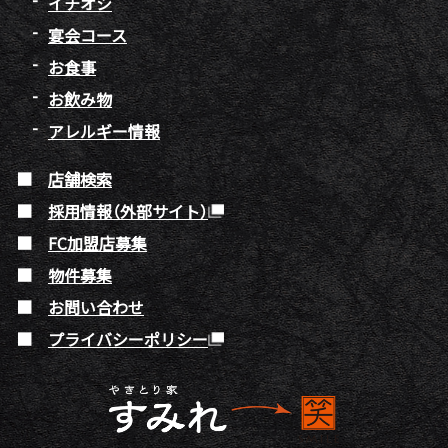
イチオシ
宴会コース
お食事
お飲み物
アレルギー情報
店舗検索
採用情報（外部サイト）
FC加盟店募集
物件募集
お問い合わせ
プライバシーポリシー