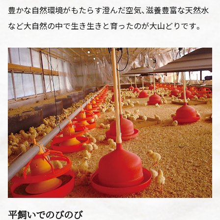
豊かな自然環境がもたらす澄んだ空気、滋養豊富な天然水
など大自然の中で生き生きと育ったのが大山どりです。
平飼いでのびのび