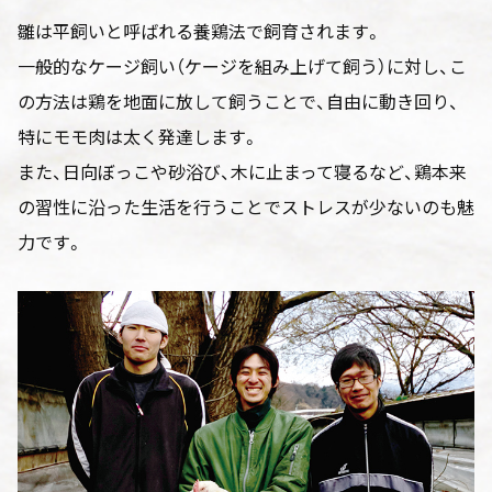
雛は平飼いと呼ばれる養鶏法で飼育されます。
一般的なケージ飼い（ケージを組み上げて飼う）に対し、こ
の方法は鶏を地面に放して飼うことで、自由に動き回り、
特にモモ肉は太く発達します。
また、日向ぼっこや砂浴び、木に止まって寝るなど、鶏本来
の習性に沿った生活を行うことでストレスが少ないのも魅
力です。