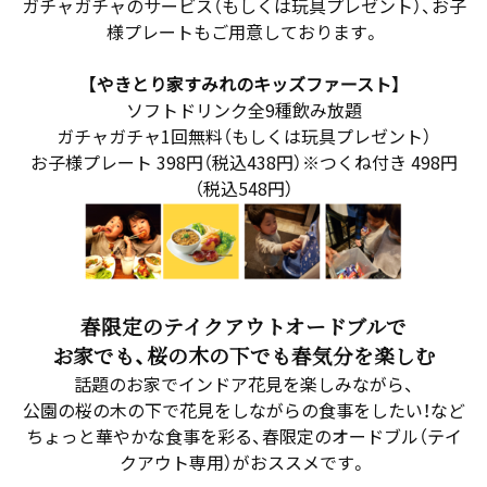
ガチャガチャのサービス（もしくは玩具プレゼント）、お子
様プレートもご用意しております。
【やきとり家すみれのキッズファースト】
ソフトドリンク全9種飲み放題
ガチャガチャ1回無料（もしくは玩具プレゼント）
お子様プレート 398円（税込438円）※つくね付き 498円
（税込548円）
春限定のテイクアウトオードブルで
お家でも、桜の木の下でも春気分を楽しむ
話題のお家でインドア花見を楽しみながら、
公園の桜の木の下で花見をしながらの食事をしたい！など
ちょっと華やかな食事を彩る、春限定のオードブル（テイ
クアウト専用）がおススメです。