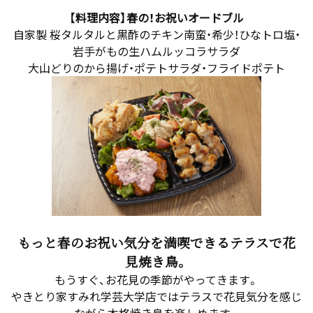
【料理内容】春の！お祝いオードブル
自家製 桜タルタルと黒酢のチキン南蛮・希少！ひなトロ塩・
岩手がもの生ハムルッコラサラダ
大山どりのから揚げ・ポテトサラダ・フライドポテト
もっと春のお祝い気分を満喫できるテラスで花
見焼き鳥。
もうすぐ、お花見の季節がやってきます。
やきとり家すみれ学芸大学店ではテラスで花見気分を感じ
ながら本格焼き鳥を楽しめます。