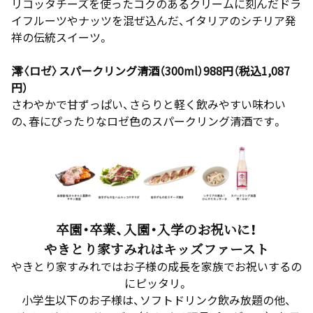
リコッタチーズを使ったコクのあるクリームに刻んだドラ
イフルーツやナッツを混ぜ込んだ、イタリアのシチリア発
祥の伝統スイーツ。
澪〈ロゼ〉スパークリング清酒（300ml）988円（税込1,087
円）
さわやかで甘ずっぱい、さらりと軽く飲みやすい味わい
の、春にぴったりなロゼ色のスパークリング清酒です。
卒園・卒業、入園・入学のお祝いに！
やきとり家すみれはキッズファースト
やきとり家すみれではお子様の成長を家族でお祝いするの
にピッタリ。
小学生以下のお子様は、ソフトドリンク飲み放題の他、