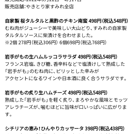
販売店舗：やきとり家すみれ全店
自家製 桜タルタルと黒酢のチキン南蛮 498円（税込548円）
むね肉がジューシーで美味しい大山どり、すみれの自家製
タルタルソースに柴漬けを合わせました。
※2個 278円（税込306円） 6個698円（税込768円）
岩手がもの生ハムルッコラサラダ 498円（税込548円）
フランス岩塩、きび糖、香辛料などで塩漬けして熟成した
「岩手がも」のむね肉に、ピリッとした辛みが
アクセントになるワインや日本酒に良く合うサラダです。
岩手がもの炙り生ハムチーズ 498円（税込548円）
熟成した「岩手がも」を軽く炙り、まろやかな風味とモッツ
アレラチーズが、噛むほどに旨味が口いっぱいに広がりま
す。
シチリアの恵み！ひんやりカッサータ 398円（税込438円）