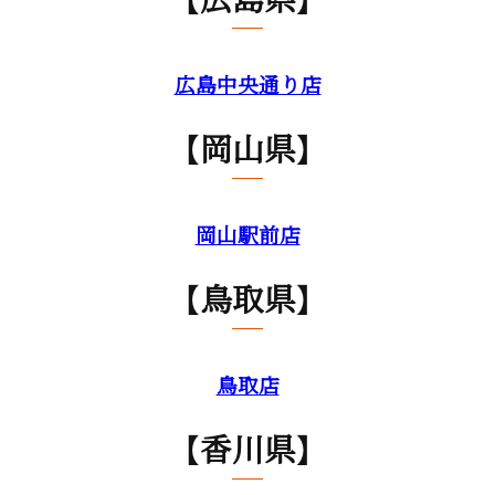
広島中央通り店
【岡山県】
岡山駅前店
【鳥取県】
鳥取店
【香川県】