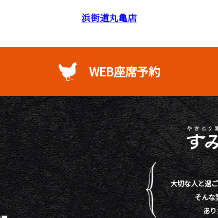
浜街道丸亀店
WEB座席予約
大切な人と過ご
そんな
あり