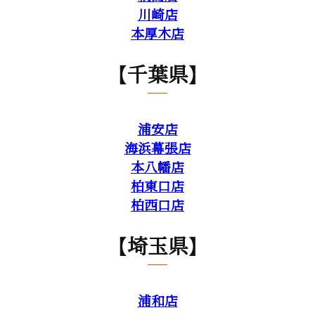
川崎店
本厚木店
【千葉県】
浦安店
海浜幕張店
本八幡店
柏東口店
柏西口店
【埼玉県】
浦和店