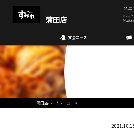
メニ
蒲田店
にオープ
76店舗展
宴会コース
蒲田店ホーム
ニュース
2021.10.1