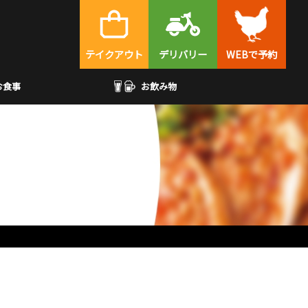
テイクアウト
デリバリー
WEBで予約
お食事
お飲み物