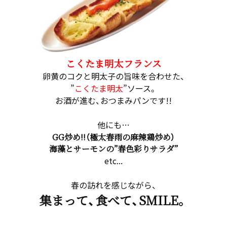
こくたま明太フランス
卵黄のコクと明太子の旨味を合わせた、
”
こくたま明太
”ソース。
お酒が進む、おつまみパンです!!
他にも…
GG炒め!!（極太春雨の麻辣鶏炒め）
海藻とサーモンの”春色彩りサラダ”
etc...
春の訪れを感じながら、
集まって、食べて、SMILE。