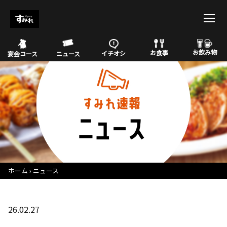
お飲み物
お食事
イチオシ
宴会コース
ニュース
ホーム
ニュース
26.02.27