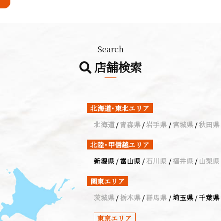
Search
店舗検索
北海道・東北エリア
北海道
青森県
岩手県
宮城県
秋田県
北陸・甲信越エリア
新潟県
富山県
石川県
福井県
山梨県
関東エリア
茨城県
栃木県
群馬県
埼玉県
千葉県
東京エリア