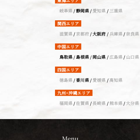
東海エリア
岐阜県
静岡県
愛知県
三重県
関西エリア
滋賀県
京都府
大阪府
兵庫県
奈良県
中国エリア
鳥取県
島根県
岡山県
広島県
山口県
四国エリア
徳島県
香川県
愛媛県
高知県
九州・沖縄エリア
福岡県
佐賀県
長崎県
熊本県
大分県
Menu