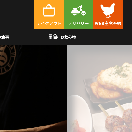
テイクアウト
デリバリー
WEB座席予約
お食事
お飲み物