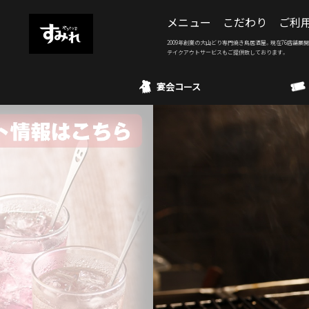
メニュー
こだわり
ご利
2009年創業の大山どり専門焼き鳥居酒屋。現在76店舗展
テイクアウトサービスもご提供致しております。
宴会コース