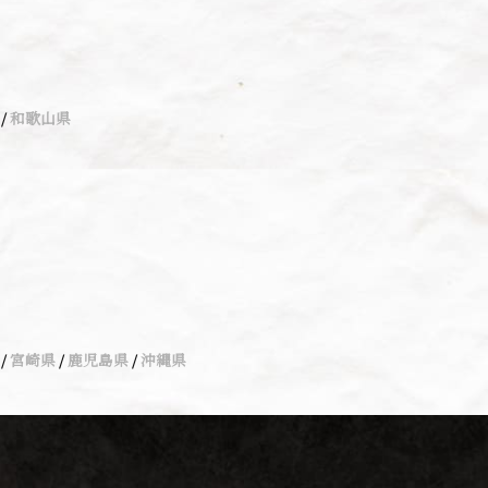
和歌山県
宮崎県
鹿児島県
沖縄県