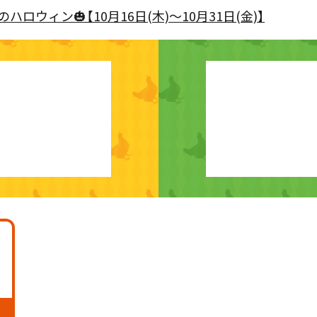
ロウィン🎃【10月16日(木)～10月31日(金)】