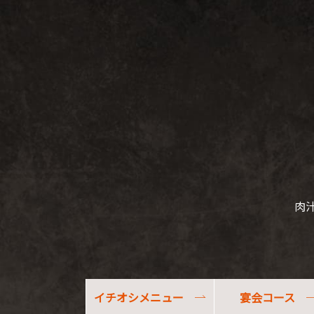
肉
イチオシメニュー
宴会コース