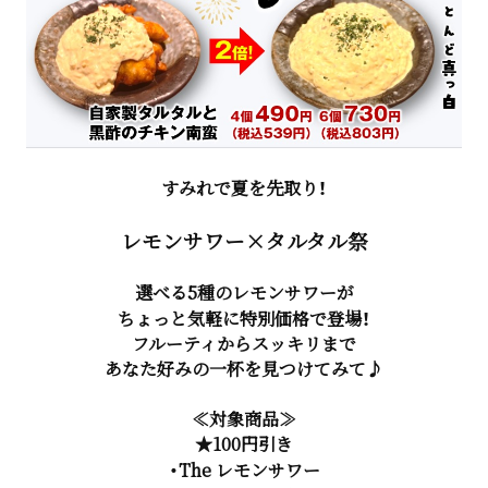
すみれで夏を先取り！
レモンサワー×タルタル祭
選べる5種のレモンサワーが
ちょっと気軽に特別価格で登場！
フルーティからスッキリまで
あなた好みの一杯を見つけてみて♪
≪対象商品≫
★100円引き
・The レモンサワー