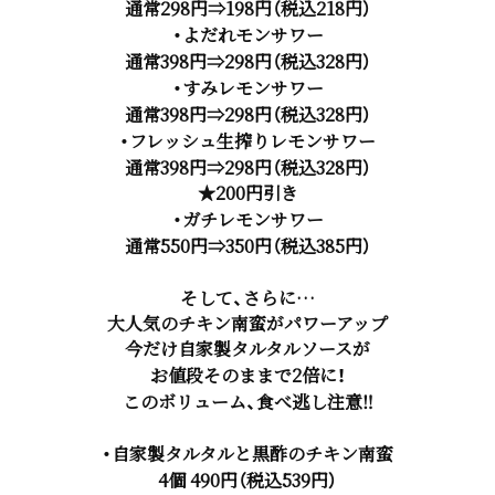
通常298円⇒198円（税込218円）
・よだれモンサワー
通常398円⇒298円（税込328円）
・すみレモンサワー
通常398円⇒298円（税込328円）
・フレッシュ生搾りレモンサワー
通常398円⇒298円（税込328円）
★200円引き
・ガチレモンサワー
通常550円⇒350円（税込385円）
そして、さらに…
大人気のチキン南蛮がパワーアップ
今だけ自家製タルタルソースが
お値段そのままで2倍に！
このボリューム、食べ逃し注意‼
・自家製タルタルと黒酢のチキン南蛮
4個 490円（税込539円）