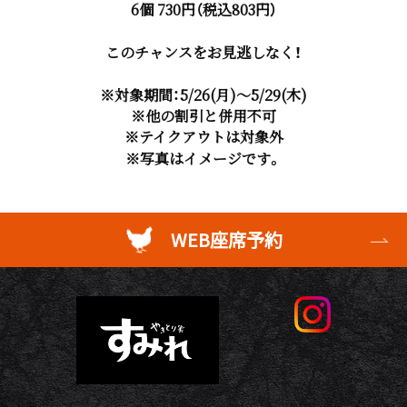
6個 730円（税込803円）
このチャンスをお見逃しなく！
※対象期間：5/26(月)～5/29(木)
※他の割引と併用不可
※テイクアウトは対象外
※写真はイメージです。
WEB座席予約