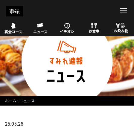
お飲み物
お食事
イチオシ
宴会コース
ニュース
ホーム
ニュース
25.05.26