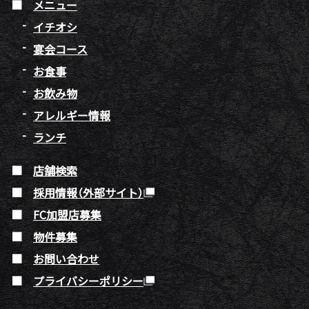
メニュー
イチオシ
宴会コース
お食事
お飲み物
アレルギー情報
ランチ
店舗検索
採用情報（外部サイト）
FC加盟店募集
物件募集
お問い合わせ
プライバシーポリシー