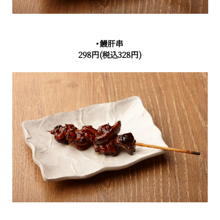
・鰻肝串
298円(税込328円)