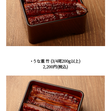
・うな重 竹
(3/4尾200g以上)
2,200円
(税込)