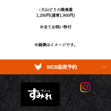
・大山どりの焼鳥重
1,200円(通常1,900円)
※全てお吸い物付
※画像はイメージです。
WEB座席予約