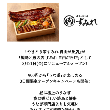
「やきとり家すみれ 自由が丘店」が
「焼鳥と鰻の店 すみれ 自由が丘店」として
3月21日(金)にリニューアルオープン！
900円から「うな重」が楽しめる
3日間限定オープンキャンペーンも開催！
昼は極上のうなぎ
夜は香ばしい焼鳥と鰻串
うなぎ専門店よりも気軽に
それでいて本格的な味わいを