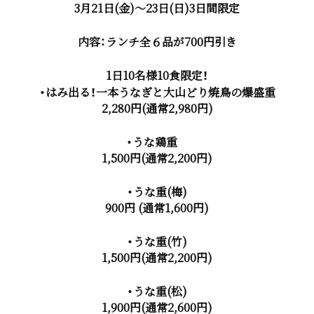
3月21日(金)〜23日(日)3日間限定
内容：ランチ全６品が700円引き
1日10名様10食限定！
・はみ出る！一
本うなぎと大山どり焼鳥の爆盛重
2,280円(通常2,980円)
・うな鶏重
1,500円(通常2,200円)
・うな重(梅)
900円 (通常1,600円)
・うな重(竹)
1,500円(通常2,200円)
・うな重(松)
1,900円(通常2,600円)