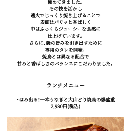
極めてきました。
その技を活かし
遠火でじっくり焼き上げることで
表面はパリッと香ばしく
中はふっくらジューシーな食感に
仕上げています。
さらに、鰻の旨みを引き出すために
専用のタレを開発。
焼鳥とは異なる配合で
甘みと香ばしさのバランスにこだわりました。
ランチメニュー
・はみ出る！一本うなぎと大山どり焼鳥の爆盛重
2,980円(税込)