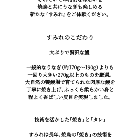
焼鳥と共にうなぎも楽しめる
新たな『すみれ』をご体験ください。
すみれのこだわり
大ぶりで贅沢な鰻
一般的なうなぎ（約170g〜190g）よりも
一回り大きい270g以上
のものを厳選。
大自然の養鰻場で育てられた肉厚な鰻を
丁寧に焼き上げ、
ふっくら柔らかい身と
程よく香ばしい皮目
を実現しました。
技術を活かした「焼き」と「タレ」
すみれは長年、焼鳥の「焼き」の技術を