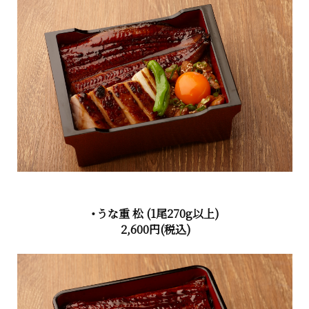
・うな重 松
(1尾270g以上)
2,600円
(税込)