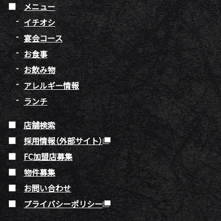
メニュー
イチオシ
宴会コース
お食事
お飲み物
アレルギー情報
ランチ
店舗検索
採用情報（外部サイト）
FC加盟店募集
物件募集
お問い合わせ
プライバシーポリシー