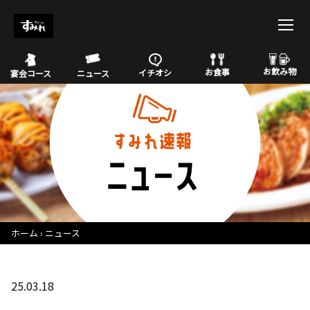
お飲み物
お食事
イチオシ
宴会コース
ニュース
ホーム
ニュース
25.03.18