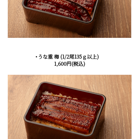
・うな重 梅
(1/2尾135ｇ以上)
1,600円
(税込)