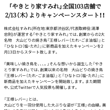
「やきとり家すみれ」全国103店舗で
2/13（木）よりキャンペーンスタート！！
株式会社すみれ(所在地:東京都渋谷区/代表取締役:湯澤
忠則)が運営する「やきとり家すみれ」では、創業からの2大
名物 大山どりの焼き鳥『王様レバー（たれ・ごま油塩）』と
『ひなトロ（塩・たれ）』に新商品を加えたキャンペーンを2
月13日からスタート致します。
「美味しい焼き鳥を、、、。」そんな想いから誕生した『やき
とり家すみれ』では、創業以来の名物 大山どりの焼き鳥
『王様レバー（たれ・ごま油塩）』と『ひなトロ（塩・たれ）』に
新商品を加えたキャンペーンを開始致します。また期間
中、公式Twitterで人気投票も開催します。
『王様レバー』とは、
大山どりを一羽分使用した大ぶりな姿が『王様』の由縁。美