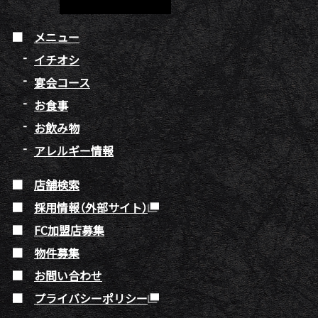
メニュー
イチオシ
宴会コース
お食事
お飲み物
アレルギー情報
店舗検索
採用情報（外部サイト）
FC加盟店募集
物件募集
お問い合わせ
プライバシーポリシー