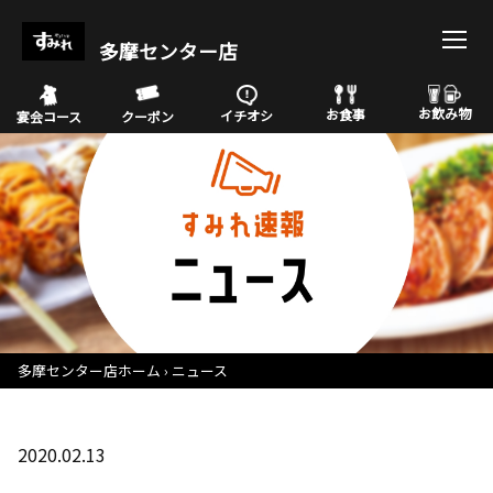
多摩センター店
お飲み物
お食事
イチオシ
宴会コース
クーポン
多摩センター店ホーム
ニュース
2020.02.13