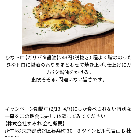
ひなトロ【ガリバタ醤油】248円（税抜き） 程よく脂ののった
ひなトロに醤油の香りをまとわせて焼き上げ、仕上げにガ
リバタ醤油をかける。
食欲そそる、間違いない旨さです。
キャンペーン期間中(2/13~4/7)にしか食べられない特別な
一串をこの機会に是非、体験してみてください。
【株式会社すみれ 会社概要】
所在地：東京都渋谷区猿楽町 30－8 ツインビル代官山 B 棟