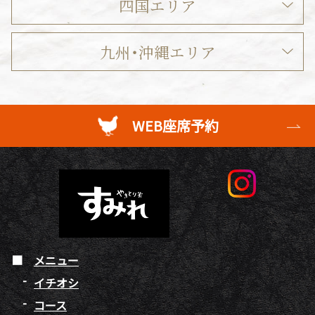
四国エリア
九州・沖縄エリア
WEB座席予約
メニュー
イチオシ
コース