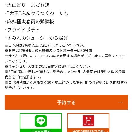
・大山どり よだれ鶏
・“大玉”ふんわりつくね たれ
・麻辣極太春雨の鶏鉄板
・フライドポテト
・すみれのジューシーから揚げ
※ご予約は2名様以上で2日前までにご予約下さい。
※お席は120分制。飲み放題のラストオーダーは30分前
※仕入れ状況により、コース内容を変更する場合がございます。写真はイメー
ジとなります。
※キャンセル・人数変更は2日前迄にお申し出ください。
※2日前迄にお申し出頂けない場合のキャンセル・人数変更は予約人数×食事
代金をご負担頂きます。
※ご予約時間から連絡なく30分以上経過した場合、他のお客様に席を開放する
場合がございます。
予約する