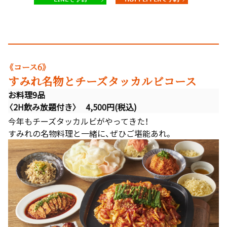
《コース6》
すみれ名物とチーズタッカルビコース
お料理9品
〈2H飲み放題付き〉 4,500円(税込)
今年もチーズタッカルビがやってきた！
すみれの名物料理と一緒に、ぜひご堪能あれ。