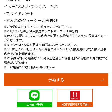
・“大玉”ふんわりつくね たれ
・フライドポテト
・すみれのジューシーから揚げ
※ご予約は2名様以上で2日前までにご予約下さい。
※お席は120分制。飲み放題のラストオーダーは30分前
※仕入れ状況により、コース内容を変更する場合がございます。写真はイメー
ジとなります。
※キャンセル・人数変更は2日前迄にお申し出ください。
※2日前迄にお申し出頂けない場合のキャンセル・人数変更は予約人数×食事
代金をご負担頂きます。
※ご予約時間から連絡なく30分以上経過した場合、他のお客様に席を開放する
場合がございます。
※一部店舗では取り扱いがありません
予約する