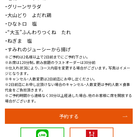
・グリーンサラダ
・大山どり よだれ鶏
・ひなトロ 塩
・“大玉”ふんわりつくね たれ
・ねぎま 塩
・すみれのジューシーから揚げ
※ご予約は2名様以上で2日前までにご予約下さい。
※お席は120分制。飲み放題のラストオーダーは30分前
※仕入れ状況により、コース内容を変更する場合がございます。写真はイメー
ジとなります。
※キャンセル・人数変更は2日前迄にお申し出ください。
※2日前迄にお申し出頂けない場合のキャンセル・人数変更は予約人数×食事
代金をご負担頂きます。
※ご予約時間から連絡なく30分以上経過した場合、他のお客様に席を開放する
場合がございます。
予約する