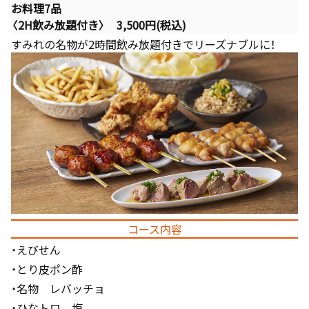
お料理7品
〈2H飲み放題付き〉 3,500円(税込)
すみれの名物が2時間飲み放題付きでリーズナブルに！
コース内容
・えびせん
・とり皮ポン酢
・名物 レバッチョ
・ひなトロ 塩