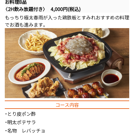
お料理8品
〈2H飲み放題付き〉 4,000円(税込)
もっちり極太春雨が入った鶏鉄板とすみれおすすめの料理
でお酒も進みます。
コース内容
・とり皮ポン酢
・明太ポテサラ
・名物 レバッチョ