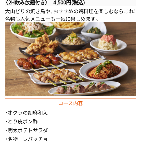
〈2H飲み放題付き〉 4,500円(税込)
大山どりの焼き鳥や、おすすめの鶏料理を楽しむならこれ！
名物も人気メニューも一気に楽しめます。
コース内容
・オクラの胡麻和え
・とり皮ポン酢
・明太ポテトサラダ
・名物 レバッチョ