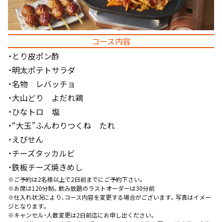
コース内容
・とり皮ポン酢
・明太ポテトサラダ
・名物 レバッチョ
・大山どり よだれ鶏
・ひなトロ 塩
・“大玉”ふんわりつくね たれ
・えびせん
・チーズタッカルビ
・鉄板チーズ焼きめし
※ご予約は2名様以上で2日前までにご予約下さい。
※お席は120分制。飲み放題のラストオーダーは30分前
※仕入れ状況により、コース内容を変更する場合がございます。写真はイメー
ジとなります。
※キャンセル・人数変更は2日前迄にお申し出ください。