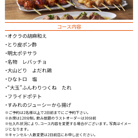
コース内容
・オクラの胡麻和え
・とり皮ポン酢
・明太ポテサラ
・名物 レバッチョ
・大山どり よだれ鶏
・ひなトロ 塩
・“大玉”ふんわりつくね たれ
・フライドポテト
・すみれのジューシーから揚げ
※ご予約は2名様以上で2日前までにご予約下さい。
※お席は120分制。飲み放題のラストオーダーは30分前
※仕入れ状況により、コース内容を変更する場合がございます。写真はイメー
ジとなります。
※キャンセル・人数変更は2日前迄にお申し出ください。