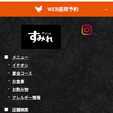
WEB座席予約
メニュー
イチオシ
宴会コース
お食事
お飲み物
アレルギー情報
店舗検索