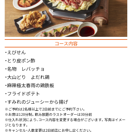
コース内容
・えびせん
・とり皮ポン酢
・名物 レバッチョ
・大山どり よだれ鶏
・麻辣極太春雨の鶏鉄板
・フライドポテト
・すみれのジューシーから揚げ
※ご予約は2名様以上で2日前までにご予約下さい。
※お席は120分制。飲み放題のラストオーダーは30分前
※仕入れ状況により、コース内容を変更する場合がございます。写真はイメー
ジとなります。
※キャンセル・人数変更は2日前迄にお申し出ください。