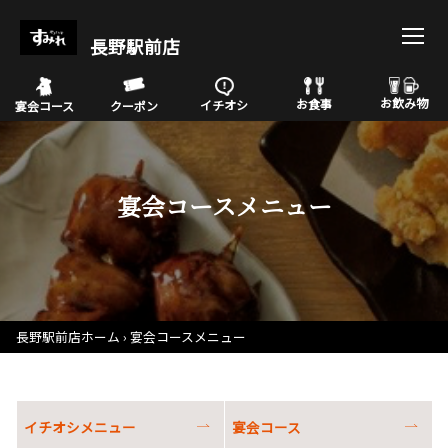
長野駅前店
お飲み物
お食事
イチオシ
宴会コース
クーポン
宴会コースメニュー
長野駅前店ホーム
宴会コースメニュー
イチオシメニュー
宴会コース