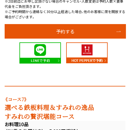
※2日前迄にお申し出頂けない場合のキャンセル・人数変更は予約人数×食事
代金をご負担頂きます。
※ご予約時間から連絡なく30分以上経過した場合、他のお客様に席を開放する
場合がございます。
予約する
《コース7》
選べる鉄板料理＆すみれの逸品
すみれの贅沢堪能コース
お料理10品