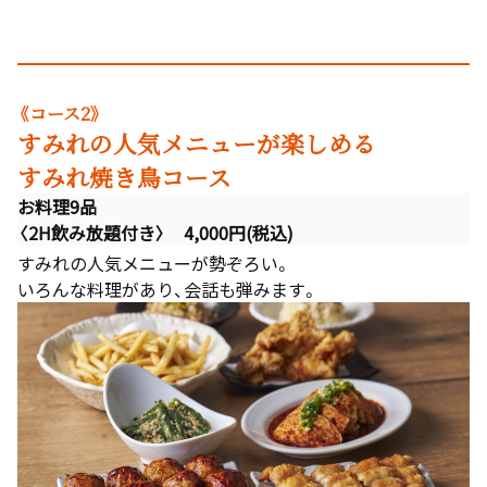
《コース2》
すみれの人気メニューが楽しめる
すみれ焼き鳥コース
お料理9品
〈2H飲み放題付き〉 4,000円(税込)
すみれの人気メニューが勢ぞろい。
いろんな料理があり、会話も弾みます。