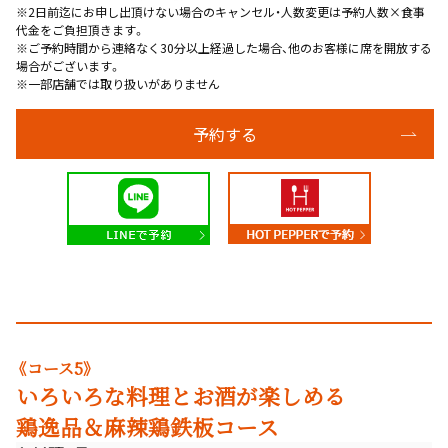
※2日前迄にお申し出頂けない場合のキャンセル・人数変更は予約人数×食事
代金をご負担頂きます。
※ご予約時間から連絡なく30分以上経過した場合、他のお客様に席を開放する
場合がございます。
※一部店舗では取り扱いがありません
予約する
《コース5》
いろいろな料理とお酒が楽しめる
鶏逸品＆麻辣鶏鉄板コース