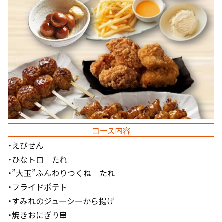
コース内容
・えびせん
・ひなトロ たれ
・”大玉”ふんわりつくね たれ
・フライドポテト
・すみれのジューシーから揚げ
・焼きおにぎり串