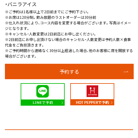
・バニラアイス
※ご予約は1名様以上で2日前までにご予約下さい。
※お席は120分制。飲み放題のラストオーダーは30分前
※仕入れ状況により、コース内容を変更する場合がございます。写真はイメー
ジとなります。
※キャンセル・人数変更は2日前迄にお申し出ください。
※2日前迄にお申し出頂けない場合のキャンセル・人数変更は予約人数×食事
代金をご負担頂きます。
※ご予約時間から連絡なく30分以上経過した場合、他のお客様に席を開放する
場合がございます。
予約する