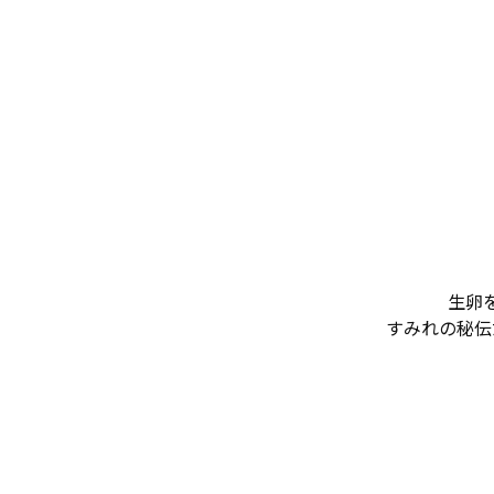
生卵
すみれの秘伝