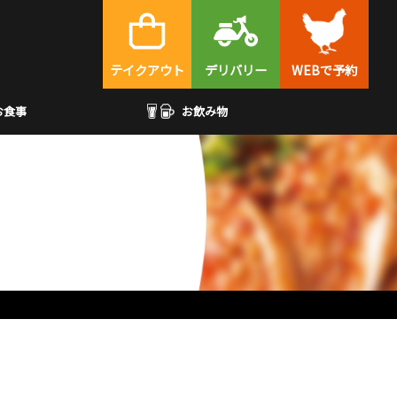
テイクアウト
デリバリー
WEBで予約
お食事
お飲み物