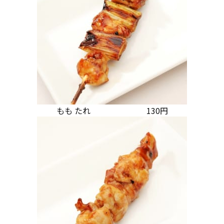
もも たれ 130円