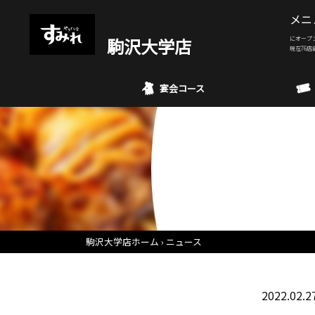
メニ
駒沢大学店
にオープ
現在76店
宴会コース
駒沢大学店ホーム
ニュース
2022.02.2