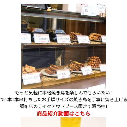
もっと気軽に本格焼き鳥を楽しんでもらいたい！
で1本1本串打ちしたお手頃サイズの焼き鳥を丁寧に焼き上げ
調布店のテイクアウトブース限定で販売中！
商品紹介動画はこちら