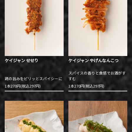
ケイジャン せせり
ケイジャン やげんなんこつ
スパイスの香りと食感でお酒がす
鶏の旨みをピリッとスパイシーに
すむ
1本270円(税込297円)
1本270円(税込297円)