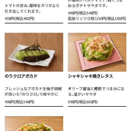
トマトの甘み、酸味をガリがより
めるポテトサラダです。
引き出してくれます。
498円(税込548円)
438円(税込482円)
追加リッツ（5枚）150円(税込165円)
のりクロアボカド
シャキシャキ焼きレタス
フレッシュなアボカドを柚子胡椒
オリーブ醤油と鰹節でつまみにな
が効いた「のりクロ」で爽やかに
る、温かいサラダ
498円(税込548円)
598円(税込658円)