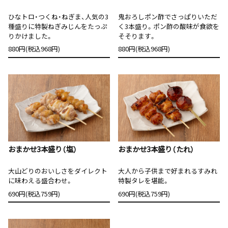
ひなトロ・つくね・ねぎま、人気の3
鬼おろしポン酢でさっぱりいただ
種盛りに特製ねぎみじんをたっぷ
く3本盛り。ポン酢の酸味が食欲を
りかけました。
そそります。
880円(税込968円)
880円(税込968円)
おまかせ3本盛り（塩）
おまかせ3本盛り（たれ）
大山どりのおいしさをダイレクト
大人から子供まで好まれるすみれ
に味わえる盛合わせ。
特製タレを堪能。
690円(税込759円)
690円(税込759円)