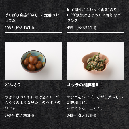
柚子胡椒がふわっと香る”のりク
ぱりぱり食感が楽しい、定番のお
ロ”が浅漬けきゅうりと絶妙なバ
つまみ
ランス
398円(税込438円)
498円(税込548円)
どんぐり
オクラの胡麻和え
やきとりのたれに漬け込んだ、ど
オクラをシンプルながら美味しい
んぐりのような見た目のうずらの
胡麻和えに。
卵です
ホッとする一皿です。
348円(税込383円)
348円(税込383円)