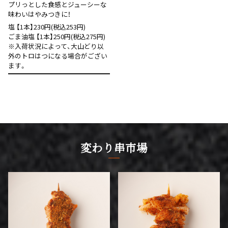
プリっとした食感とジューシーな
味わいはやみつきに！
塩 【1本】230円(税込253円)
ごま油塩 【1本】250円(税込275円)
※入荷状況によって、大山どり以
外のトロはつになる場合がござい
ます。
変わり串市場