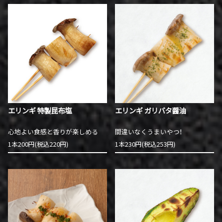
エリンギ 特製昆布塩
エリンギ ガリバタ醤油
心地よい食感と香りが楽しめる
間違いなくうまいやつ！
1本200円(税込220円)
1本230円(税込253円)