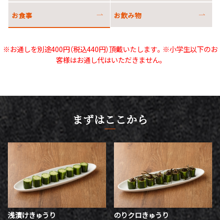
お食事
お飲み物
※お通しを別途400円（税込440円）頂戴いたします。※小学生以下のお
客様はお通し代はいただきません。
まずはここから
浅漬けきゅうり
のりクロきゅうり