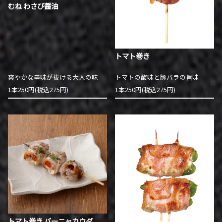
むね わさび醤油
トマト巻き
爽やかな辛味が抜ける大人の味
トマトの酸味と豚バラの旨味
1本250円(税込275円)
1本250円(税込275円)
トマト巻き バーニャカウダ