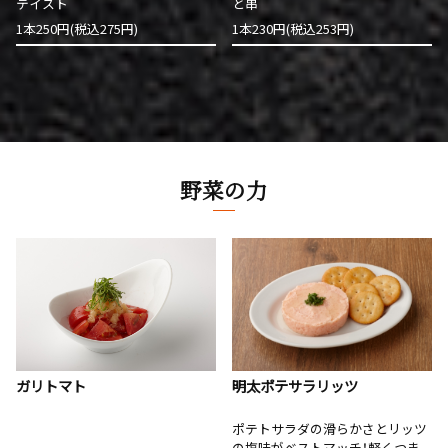
テイスト
と串
1本250円(税込275円)
1本230円(税込253円)
野菜の力
明太ポテサラリッツ
ガリトマト
ポテトサラダの滑らかさとリッツ
の塩味がベストマッチ！軽くつま