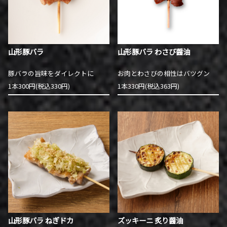
山形豚バラ
山形豚バラ わさび醤油
豚バラの旨味をダイレクトに
お肉とわさびの相性はバツグン
1本300円(税込330円)
1本330円(税込363円)
山形豚バラ ねぎドカ
ズッキーニ 炙り醤油