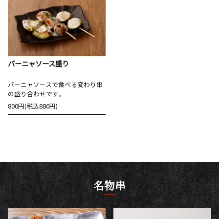
バーニャソース盛り
バーニャソースで食べる変わり串
の盛り合わせです。
800円(税込880円)
名物串