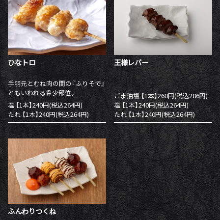
ひなトロ
王様レバー
手羽元とむね肉の間の『ふりそで』
ともいわれる希少部位。
ごま油塩 【1本】260円(税込286円)
塩 【1本】240円(税込264円)
塩 【1本】240円(税込264円)
たれ 【1本】240円(税込264円)
たれ 【1本】240円(税込264円)
ふんわりつくね