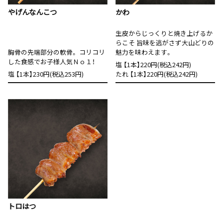
やげんなんこつ
かわ
生皮からじっくりと焼き上げるか
らこそ 旨味を逃がさず大山どりの
胸骨の先端部分の軟骨。 コリコリ
魅力を味わえます。
した食感でお子様人気Ｎｏ１！
塩 【1本】220円(税込242円)
塩 【1本】230円(税込253円)
たれ 【1本】220円(税込242円)
トロはつ