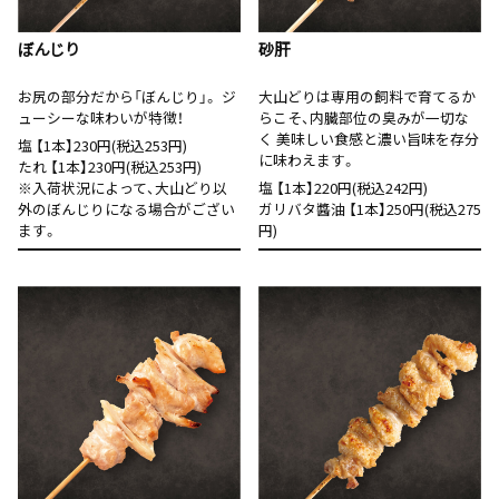
ぼんじり
砂肝
お尻の部分だから「ぼんじり」。 ジ
大山どりは専用の飼料で育てるか
ューシーな味わいが特徴！
らこそ、内臓部位の臭みが一切な
く 美味しい食感と濃い旨味を存分
塩 【1本】230円(税込253円)
に味わえます。
たれ 【1本】230円(税込253円)
※入荷状況によって、大山どり以
塩 【1本】220円(税込242円)
外のぼんじりになる場合がござい
ガリバタ醬油 【1本】250円(税込275
ます。
円)