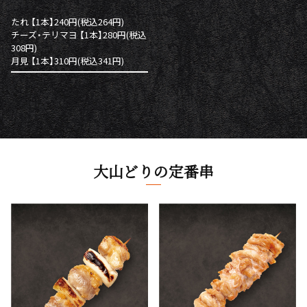
たれ 【1本】240円(税込264円)
チーズ・テリマヨ 【1本】280円(税込
308円)
月見 【1本】310円(税込341円)
大山どりの定番串