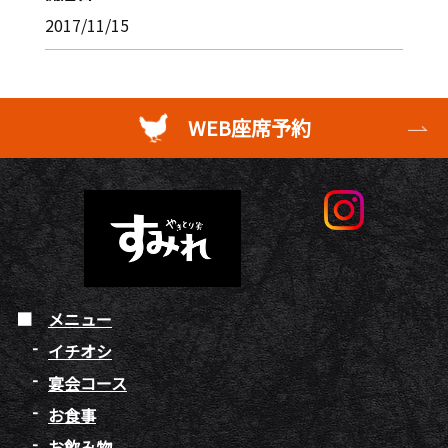
2017/11/15
WEB座席予約
メニュー
イチオシ
宴会コース
お食事
お飲み物