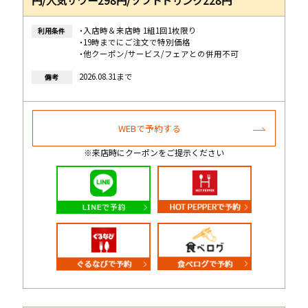
・入店時＆来店時 1組1回1枚限り
利用条件
・19時までにご注文で特別価格
・他クーポン/サービス/フェアとの併用不可
2026.08.31まで
備考
WEBで予約する
※来店時にクーポンをご提示ください