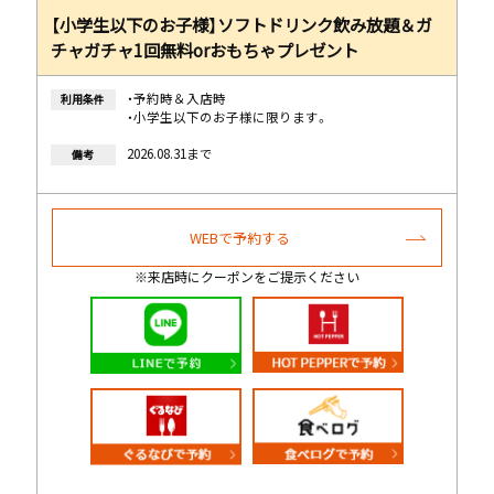
【小学生以下のお子様】ソフトドリンク飲み放題＆ガ
チャガチャ1回無料orおもちゃプレゼント
・予約時＆入店時
利用条件
・小学生以下のお子様に限ります。
2026.08.31まで
備考
WEBで予約する
※来店時にクーポンをご提示ください