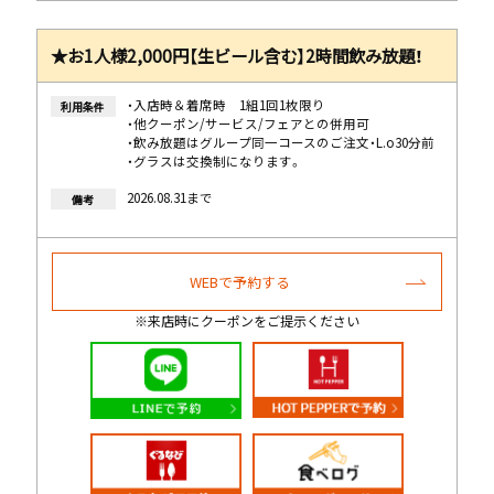
★お1人様2,000円【生ビール含む】2時間飲み放題！
・入店時＆着席時 1組1回1枚限り
利用条件
・他クーポン/サービス/フェアとの併用可
・飲み放題はグループ同一コースのご注文・L.o30分前
・グラスは交換制になります。
2026.08.31まで
備考
WEBで予約する
※来店時にクーポンをご提示ください