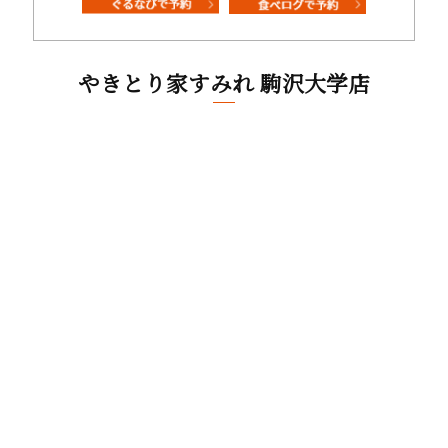
やきとり家すみれ 駒沢大学店