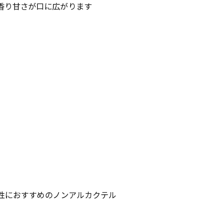
香り甘さが口に広がります
性におすすめのノンアルカクテル