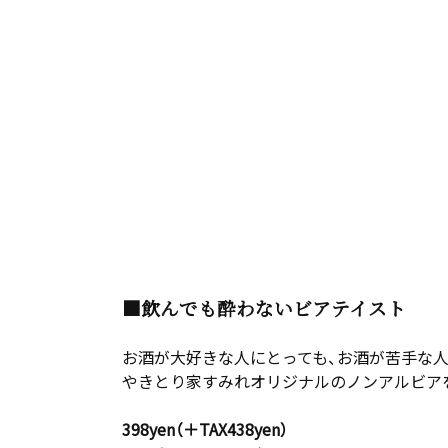
■飲んでも酔わないビアテイスト
お酒が大好きな人にとっても、お酒が苦手な
やきとり家すみれオリジナルのノンアルビア
398yen（＋TAX438yen）