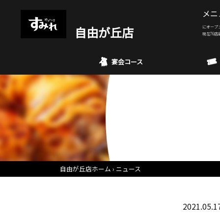
メニ
自由が丘店
にオープ
現在76店
宴会コース
自由が丘店ホーム
ニュース
2021.05.1