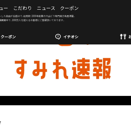
ュー
こだわり
ニュース
クーポン
ンした自由が丘店はで、総席数！2009年創業の大山どり専門焼き鳥居酒屋。
舗展開中で、1000万人を超えるお客様にご愛顧頂いております。
クーポン
イチオシ
7