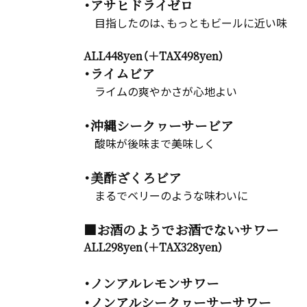
・アサヒドライゼロ
目指したのは、もっともビールに近い味
ALL448yen（＋TAX498yen）
・ライムビア
ライムの爽やかさが心地よい
・沖縄シークヮーサービア
酸味が後味まで美味しく
・美酢ざくろビア
まるでベリーのような味わいに
■お酒のようでお酒でないサワー
ALL298yen（＋TAX328yen）
・ノンアルレモンサワー
・ノンアルシークヮーサーサワー