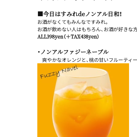
■今日はすみれdeノンアル日和！
お酒がなくてもみんなですみれ。
お酒が飲めない人はもちろん、お酒が好きな
ALL398yen（＋TAX438yen）
・ノンアルファジーネーブル
爽やかなオレンジと、桃の甘いフルーティー