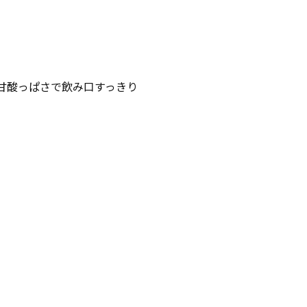
甘酸っぱさで飲み口すっきり