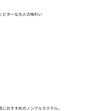
とビターな大人の味わい
性におすすめのノンアルカクテル。