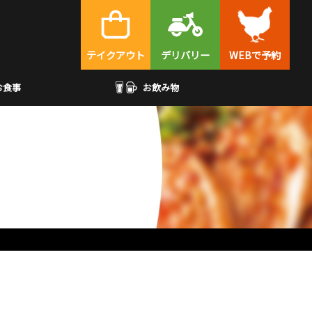
テイクアウト
デリバリー
WEBで予約
お食事
お飲み物