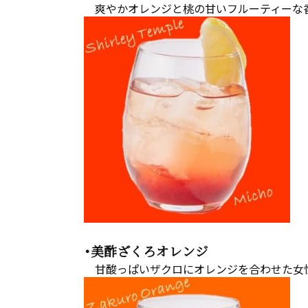
爽やかオレンジと桃の甘いフルーティーな
・美酢ざくろオレンジ
甘酸っぱいザクロにオレンジを合わせた女