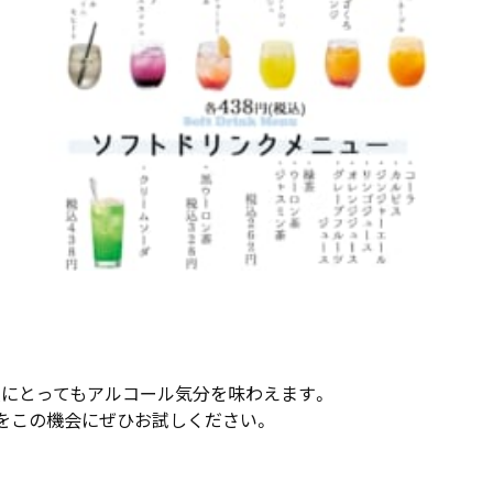
人にとってもアルコール気分を味わえます。
をこの機会にぜひお試しください。