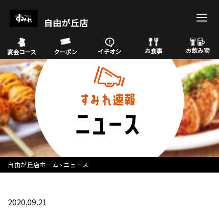
自由が丘店
お飲み物
お食事
イチオシ
宴会コース
クーポン
自由が丘店ホーム
ニュース
2020.09.21