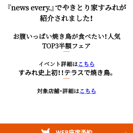
『news every.』でやきとり家すみれが
紹介されました！
お腹いっぱい焼き鳥が食べたい！人気
TOP3半額フェア
イベント詳細は
こちら
すみれ史上初！！テラスで焼き鳥。
対象店舗・詳細は
こちら
WEB座席予約