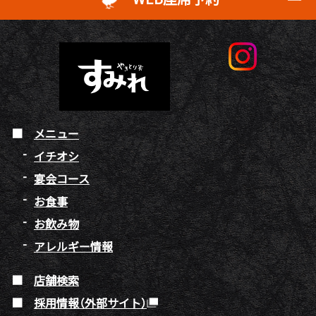
メニュー
イチオシ
宴会コース
お食事
お飲み物
アレルギー情報
店舗検索
採用情報（外部サイト）