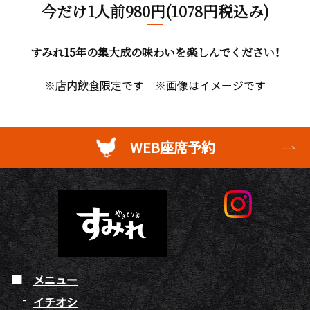
今だけ1人前980円(1078円税込み)
すみれ15年の集大成の味わいを楽しんでください！
※店内飲食限定です ※画像はイメージです
WEB座席予約
メニュー
イチオシ