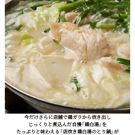
今だけさらに店舗で鶏ガラから炊き出し
じっくりと煮込んだ自慢『鶏白湯』を
たっぷりと味わえる『店炊き鶏白湯のとり鍋』が