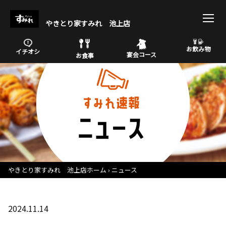
やきとり家すみれ 池上店
お飲み物
イチオシ
宴会コース
お食事
やきとり家すみれ 池上店ホーム
ニュース
2024.11.14