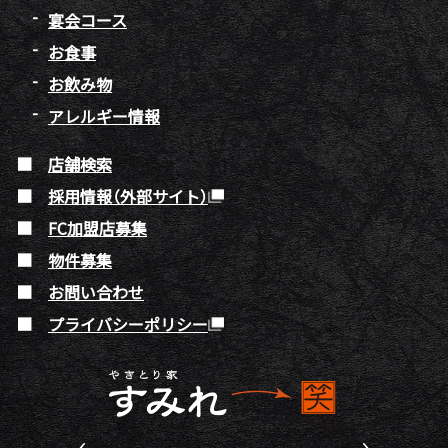
宴会コース
お食事
お飲み物
アレルギー情報
店舗検索
採用情報（外部サイト）
FC加盟店募集
物件募集
お問い合わせ
プライバシーポリシー