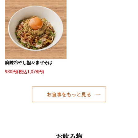
麻辣冷やし担々まぜそば
980円(税込1,078円)
お食事をもっと見る
お飲み物