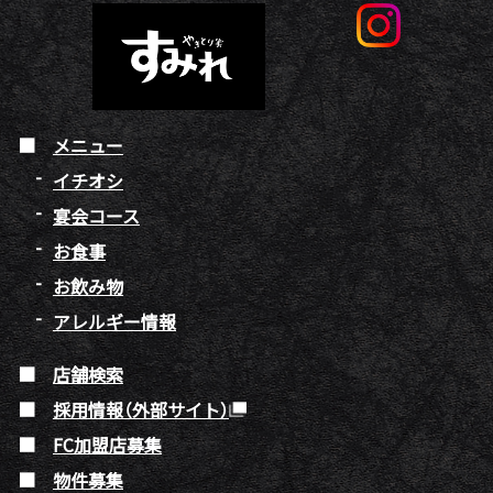
メニュー
イチオシ
宴会コース
お食事
お飲み物
アレルギー情報
店舗検索
採用情報（外部サイト）
FC加盟店募集
物件募集