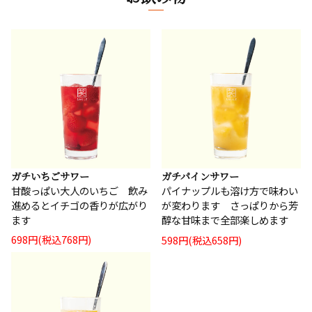
ガチいちごサワー
ガチパインサワー
甘酸っぱい大人のいちご 飲み
パイナップルも溶け方で味わい
進めるとイチゴの香りが広がり
が変わります さっぱりから芳
ます
醇な甘味まで全部楽しめます
698円(税込768円)
598円(税込658円)