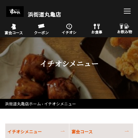
浜街道丸亀店
お飲み物
お食事
イチオシ
宴会コース
クーポン
イチオシメニュー
浜街道丸亀店ホーム
イチオシメニュー
イチオシメニュー
宴会コース