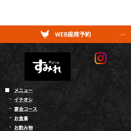
WEB座席予約
メニュー
イチオシ
宴会コース
お食事
お飲み物