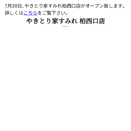
7月30日、やきとり家すみれ柏西口店がオープン致します。
詳しくは
こちら
をご覧下さい。
やきとり家すみれ 柏西口店