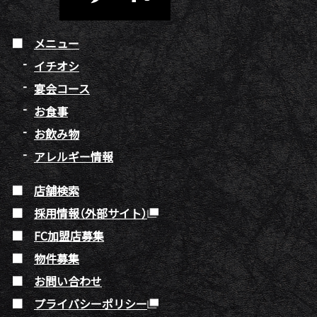
メニュー
イチオシ
宴会コース
お食事
お飲み物
アレルギー情報
店舗検索
採用情報（外部サイト）
FC加盟店募集
物件募集
お問い合わせ
プライバシーポリシー