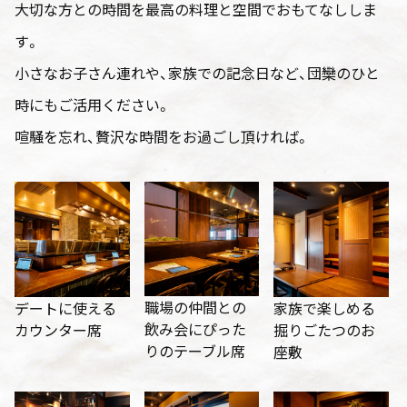
大切な方との時間を最高の料理と空間でおもてなししま
す。
小さなお子さん連れや、家族での記念日など、団欒のひと
時にもご活用ください。
喧騒を忘れ、贅沢な時間をお過ごし頂ければ。
職場の仲間との
デートに使える
家族で楽しめる
飲み会にぴった
カウンター席
掘りごたつのお
りのテーブル席
座敷