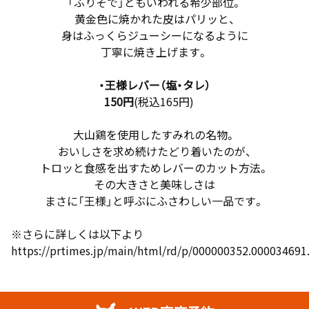
「ふりそで」ともいわれる希少部位。
黄金色に焼かれた皮はパリッと、
身はふっくらジューシーになるように
丁寧に焼き上げます。
・王様レバー（塩・タレ）
150円
(税込165円)
大山鶏を使用したすみれの名物。
おいしさを求め続けたどり着いたのが、
トロッと食感を出すためレバーのカット方法。
その大きさと美味しさは
まさに「王様」と呼ぶにふさわしい一品です。
※さらに詳しくは以下より
https://prtimes.jp/main/html/rd/p/000000352.000034691