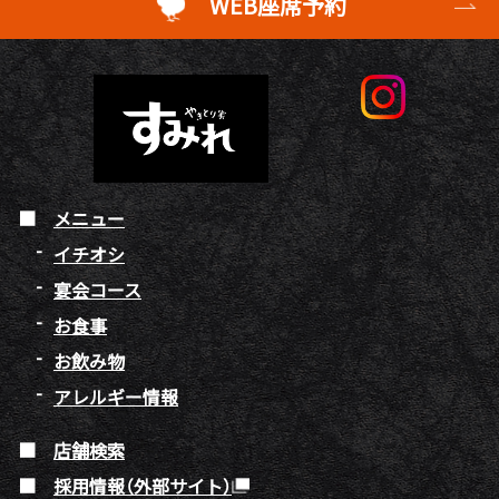
WEB座席予約
メニュー
イチオシ
宴会コース
お食事
お飲み物
アレルギー情報
店舗検索
採用情報（外部サイト）