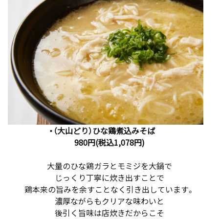
・（大山どり）ひな鶏煮込みそば
980円(税込1,078円)
大量のひな鶏ガラとモミジを大鍋で
じっくり丁寧に炊き出すことで
鶏本来の旨みを余すことなく引き出しています。
濃厚ながらもクリアな味わいと
後引く旨味は店炊きだからこそ