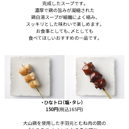
完成したスープです。
濃厚で鶏の旨みが凝縮された
鶏白湯スープが細麺によく絡み、
スッキリとした味わいで楽しめます。
お食事としても、〆としても
食べてほしいおすすめの一品です。
・ひなトロ（塩・タレ）
150円
(税込165円)
大山鶏を使用した手羽元とむね肉の間の