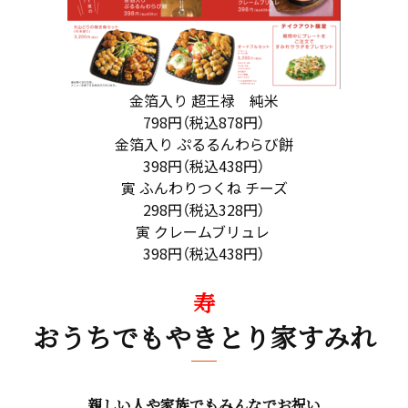
金箔入り 超王禄 純米
798円（税込878円）
金箔入り ぷるるんわらび餅
398円（税込438円）
寅 ふんわりつくね チーズ
298円（税込328円）
寅 クレームブリュレ
398円（税込438円）
寿
おうちでもやきとり家すみれ
親しい人や家族でもみんなでお祝い