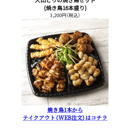
(焼き鳥16本盛り)
3,200円（税込）
焼き鳥1本から
テイクアウト（WEB注文）はコチラ