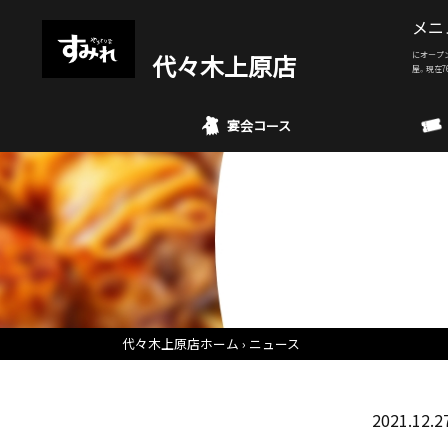
メニ
代々木上原店
にオープ
屋。現在7
宴会コース
代々木上原店ホーム
ニュース
2021.12.2