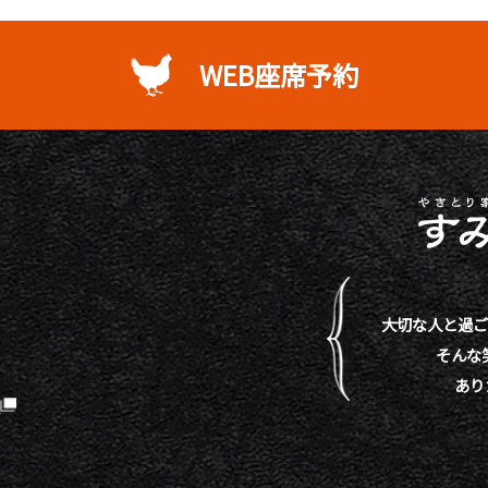
WEB座席予約
大切な人と過ご
そんな
あり
）