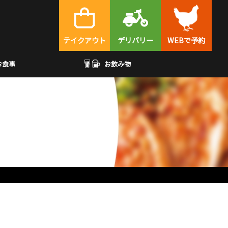
テイクアウト
デリバリー
WEBで予約
お食事
お飲み物