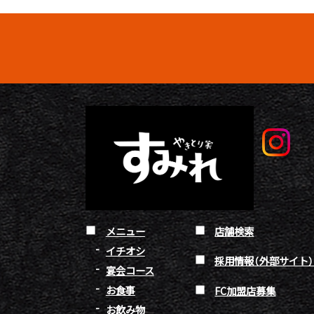
メニュー
店舗検索
イチオシ
採用情報（外部サイト
宴会コース
お食事
FC加盟店募集
お飲み物