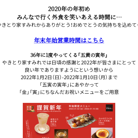
2020年の年初め
みんなで行く外食を笑いあえる時間に…
やきとり家すみれからありがとう！おめでとうの気持ちを込めて
年末年始営業時間はこちら
36年に1度やってくる「五黄の寅年」
やきとり家すみれでは日頃の感謝と2022年が皆さまにとって
良い年でありますようにという想いから
2022年1月2日（日）-2022年1月10日（月）まで
「五寅の寅年」にあやかって
「金」「寅」にちなんだお祝いメニューをご用意