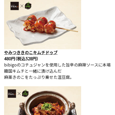
やみつききのこキムチドゥブ
480円（税込528円）
bibigoのコチュジャンを使用した旨辛の麻辣ソースに本場
韓国キムチと一緒に漬け込んだ
麻薬きのこをたっぷり乗せた温豆腐。