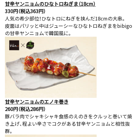
甘辛ヤンニョムのひなトロねぎま（18cm）
330円（税込363円）
人気の希少部位！ひなトロにねぎを挟んだ18cmの大串。
皮面はパリッと中はジューシーなひなトロねぎまをbibigo
の甘辛ヤンニョムで韓国風に。
甘辛ヤンニョムのエノキ巻き
260円（税込286円）
豚バラ肉でシャキシャキ食感のえのきをクルッと巻いて焼
き上げ、程よい辛さでコクがある甘辛ヤンニョムと相性抜
群。