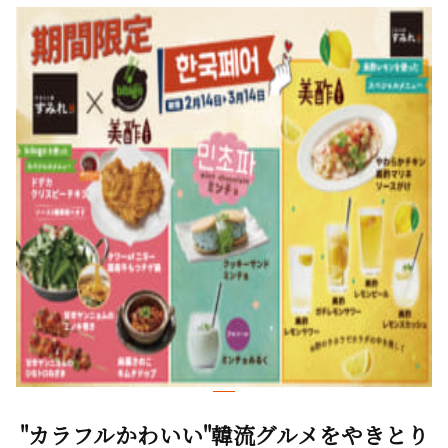
"カラフルかわいい"韓流グルメをやきとり