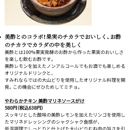
美酢とのコラボ！果実のチカラでおいしく、お酢
のチカラでカラダの中を美しく
美酢とは100%果実発酵のお酢から作った果実のおいしさ
を楽しむ飲むお酢です。
美酢レモンを加えたノンアルコールでもお酒でも楽しめる
オリジナルドリンクと、
すみれならではの大山どりを使用したオリジナル料理を開
発。この機会にぜひためしてミチョ。
やわらかチキン 美酢マリネソースがけ
580円（税込638円）
スッキリとした酸味の美酢レモンを加えたリンゴを使用し
たマリネドレッシングのシャクシャク食感が、
低温調理でしっとりと仕上げた大山どりむね肉の旨さを引