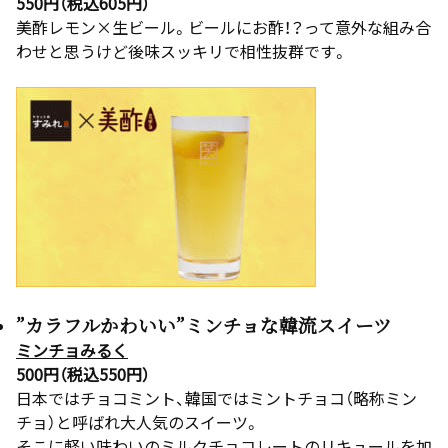
550円（税込605円）
美酢レモン×生ビール。ビールにお酢！？って意外な組み合
わせと思うけど後味スッキリで相性抜群です。
”カラフルかわいい”ミンチョな韓流スイーツ
ミンチョみるく
500円（税込550円）
日本ではチョコミント、韓国ではミントチョコ（略称ミン
チョ）と呼ばれ大人気のスイーツ。
そこに軽い味わいのミルクチョコレートのリキュールを加