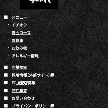
メニュー
イチオシ
宴会コース
お食事
お飲み物
アレルギー情報
店舗検索
採用情報（外部サイト）
FC加盟店募集
物件募集
お問い合わせ
プライバシーポリシー