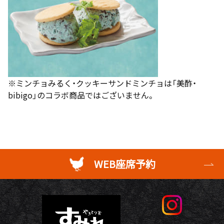
※ミンチョみるく・クッキーサンドミンチョは「美酢・
bibigo」のコラボ商品ではございません。
WEB座席予約