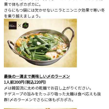
果で体もポカポカに。
さらにもつ鍋には欠かせないニラとニンニク効果で寒い冬
を乗り越えましょう。
最後の一滴まで美味しい〆のラーメン
1人前200円（税込220円）
〆は韓国流に太めの乾麺でお召し上がりください。
チゲスープの旨みをたっぷり吸った太麺は食べ応えも抜
群！〆のラーメンでさらに体もポカポカ。