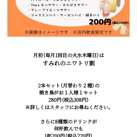
月初（毎月1回目の火水木曜日）は
すみれのニワトリ割
2本セット（月替わり２種）の
焼き鳥がお１人様１セット
280円（税込308円）
※詳しくはスタッフにお尋ねください。
さらに8種類のドリンクが
何杯飲んでも
1杯200円（税込220円）