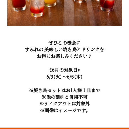
ぜひこの機会に
すみれの 美味しい焼き鳥とドリンクを
お得にお楽しみください♪
《6月の対象日》
6/3（火）～6/5（木）
※焼き鳥セットはお1人様１皿まで
※他の割引と併用不可
※テイクアウトは対象外
※画像はイメージです。