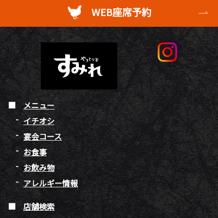
WEB座席予約
メニュー
イチオシ
宴会コース
お食事
お飲み物
アレルギー情報
店舗検索