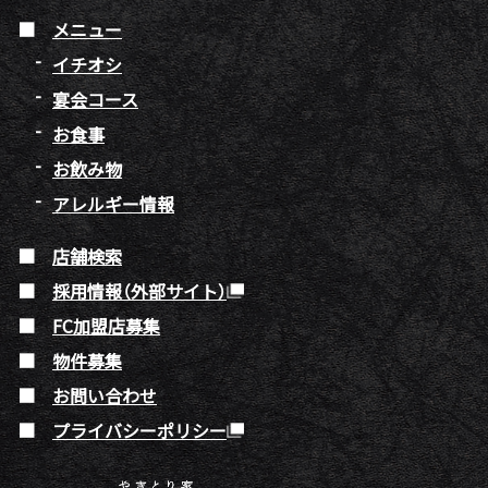
メニュー
イチオシ
宴会コース
お食事
お飲み物
アレルギー情報
店舗検索
採用情報（外部サイト）
FC加盟店募集
物件募集
お問い合わせ
プライバシーポリシー