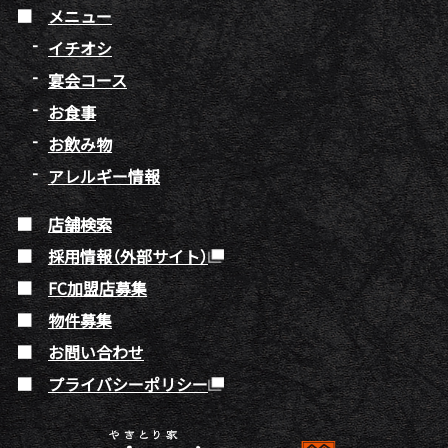
メニュー
イチオシ
宴会コース
お食事
お飲み物
アレルギー情報
店舗検索
採用情報（外部サイト）
FC加盟店募集
物件募集
お問い合わせ
プライバシーポリシー