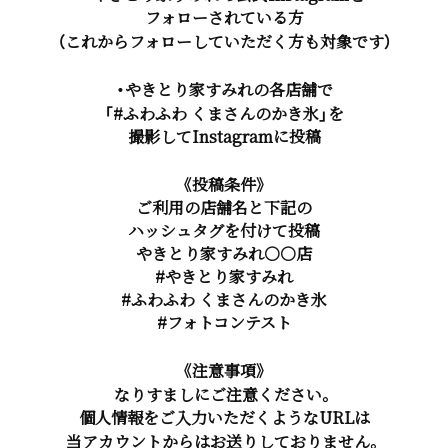
フォローされている方
（これからフォローしていただく方も対象です）
・やきとり家すみれの各店舗で
「#ふわふわ くまさんのかき氷」を
撮影してInstagramに投稿
《投稿条件》
ご利用の店舗名と下記の
ハッシュタグを付けて投稿
やきとり家すみれ○○店
#やきとり家すみれ
#ふわふわ くまさんのかき氷
#フォトコンテスト
《注意事項》
なりすましにご注意ください。
個人情報をご入力いただくようなURLは
当アカウントからはお送りしておりません。