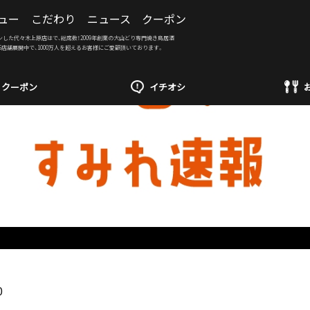
ュー
こだわり
ニュース
クーポン
ンした代々木上原店はで、総席数！2009年創業の大山どり専門焼き鳥居酒
6店舗展開中で、1000万人を超えるお客様にご愛顧頂いております。
クーポン
イチオシ
0