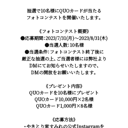
抽選で10名様にQUOカードが当たる
フォトコンテストを開催いたします。
《フォトコンテスト概要》
●応募期間：2023/7/31(月)～2023/8/31(木)
●当選人数：10名様
●当選条件：フォトコンテスト終了後に
厳正な抽選の上、ご当選者様には弊社より
DMにてお知らせいたしますので、
DMの開放をお願いいたします。
《プレゼント内容》
QUOカードを10名様にプレゼント
QUOカード10,000円×2名様
QUOカード1,000円×8名様
《応募方法》
・やきとり家すみれの公式Instagramを