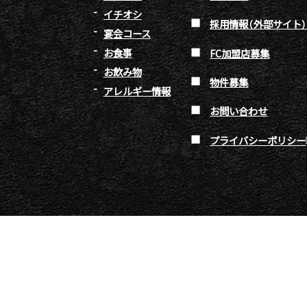
イチオシ
採用情報（外部サイト
宴会コース
お食事
FC加盟店募集
お飲み物
物件募集
アレルギー情報
お問い合わせ
プライバシーポリシー