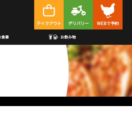
テイクアウト
デリバリー
WEBで予約
お食事
お飲み物