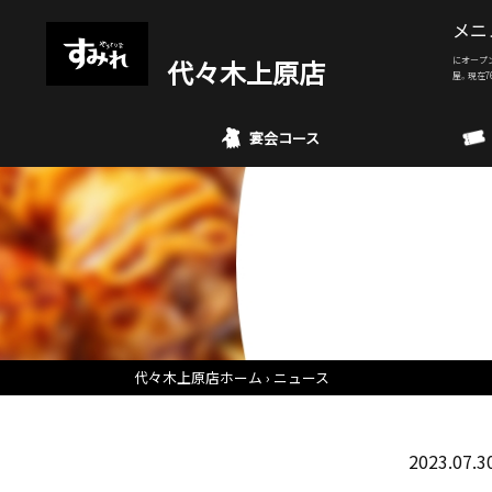
メニ
代々木上原店
にオープ
屋。現在7
宴会コース
代々木上原店ホーム
ニュース
2023.07.3