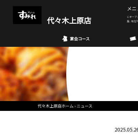
メニ
代々木上原店
にオープ
屋。現在7
宴会コース
代々木上原店ホーム
ニュース
2025.05.2