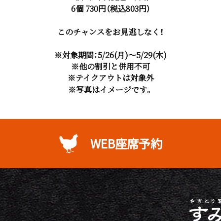
6個 730円（税込803円）
このチャンスをお見逃しなく！
※対象期間：5/26(月)～5/29(木)
※他の割引と併用不可
※テイクアウトは対象外
※写真はイメージです。
WEB座席予約