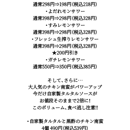
通常298円⇒198円（税込218円）
・よだれモンサワー
通常398円⇒298円（税込328円）
・すみレモンサワー
通常398円⇒298円（税込328円）
・フレッシュ生搾りレモンサワー
通常398円⇒298円（税込328円）
★200円引き
・ガチレモンサワー
通常550円⇒350円（税込385円）
そして、さらに…
大人気のチキン南蛮がパワーアップ
今だけ自家製タルタルソースが
お値段そのままで2倍に！
このボリューム、食べ逃し注意‼
・自家製タルタルと黒酢のチキン南蛮
4個 490円（税込539円）