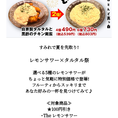
すみれで夏を先取り！
レモンサワー×タルタル祭
選べる5種のレモンサワーが
ちょっと気軽に特別価格で登場！
フルーティからスッキリまで
あなた好みの一杯を見つけてみて♪
≪対象商品≫
★100円引き
・The レモンサワー