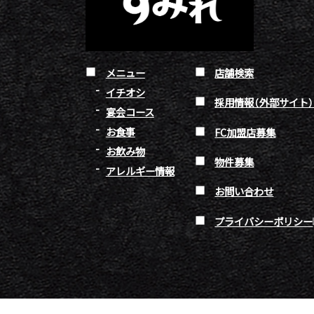
メニュー
店舗検索
イチオシ
採用情報（外部サイト
宴会コース
お食事
FC加盟店募集
お飲み物
物件募集
アレルギー情報
お問い合わせ
プライバシーポリシー