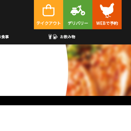
テイクアウト
デリバリー
WEBで予約
お食事
お飲み物