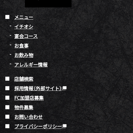
メニュー
イチオシ
宴会コース
お食事
お飲み物
アレルギー情報
店舗検索
採用情報（外部サイト）
FC加盟店募集
物件募集
お問い合わせ
プライバシーポリシー