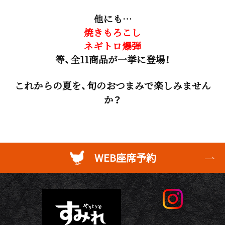
他にも…
焼きもろこし
ネギトロ爆弾
等、全11商品が一挙に登場！
これからの夏を、旬のおつまみで楽しみません
か？
WEB座席予約