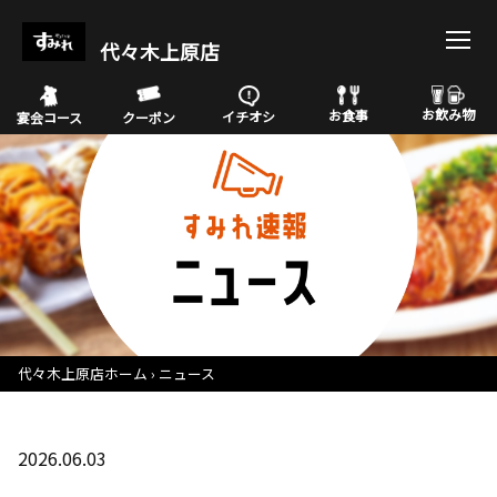
代々木上原店
お飲み物
お食事
イチオシ
宴会コース
クーポン
代々木上原店ホーム
ニュース
2026.06.03