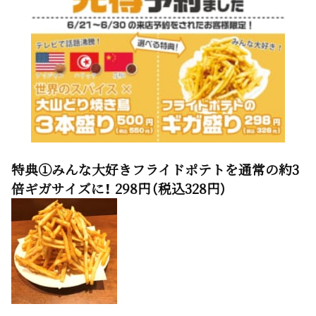
特典①みんな大好きフライドポテトを通常の約3
倍ギガサイズに！ 298円（税込328円）