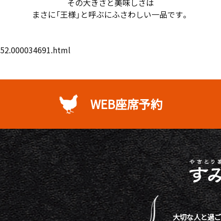
その大きさと美味しさは
まさに「王様」と呼ぶにふさわしい一品です。
352.000034691.html
WEB座席予約
大切な人と過ご