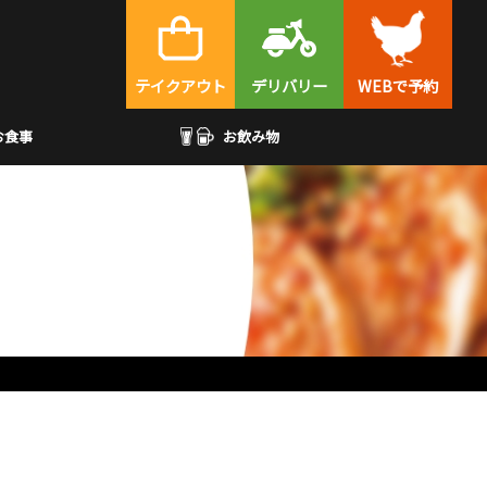
テイクアウト
デリバリー
WEBで予約
お食事
お飲み物