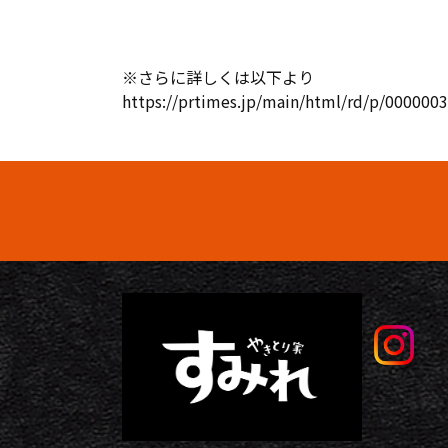
※さらに詳しくは以下より
https://prtimes.jp/main/html/rd/p/000000