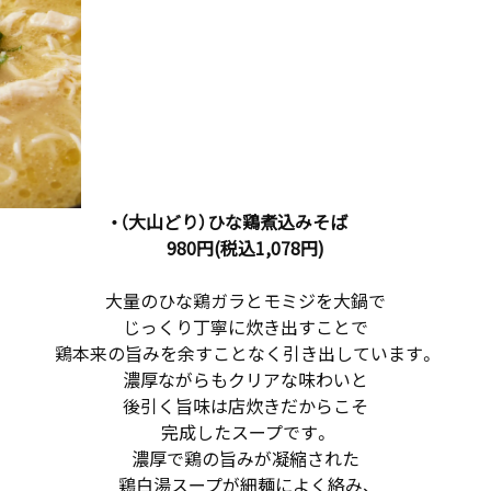
・（大山どり）ひな鶏煮込みそば
980円(税込1,078円)
大量のひな鶏ガラとモミジを大鍋で
じっくり丁寧に炊き出すことで
鶏本来の旨みを余すことなく引き出しています。
濃厚ながらもクリアな味わいと
後引く旨味は店炊きだからこそ
完成したスープです。
濃厚で鶏の旨みが凝縮された
鶏白湯スープが細麺によく絡み、